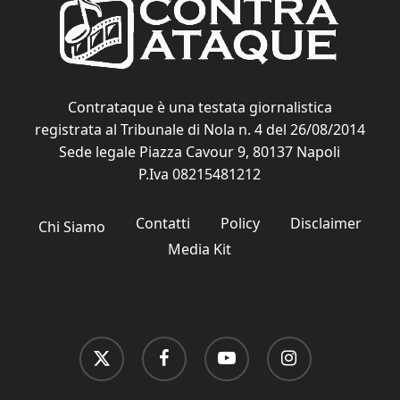
Contrataque è una testata giornalistica
registrata al Tribunale di Nola n. 4 del 26/08/2014
Sede legale Piazza Cavour 9, 80137 Napoli
P.Iva 08215481212
Contatti
Policy
Disclaimer
Chi Siamo
Media Kit
x-
facebook
youtube
instagram
twitter