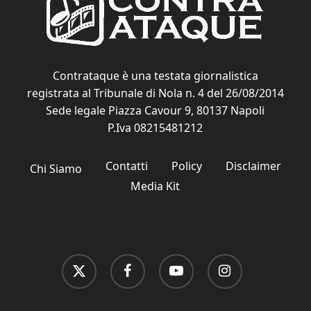
Contrataque è una testata giornalistica
registrata al Tribunale di Nola n. 4 del 26/08/2014
Sede legale Piazza Cavour 9, 80137 Napoli
P.Iva 08215481212
Contatti
Policy
Disclaimer
Chi Siamo
Media Kit
x-
facebook
youtube
instagram
twitter