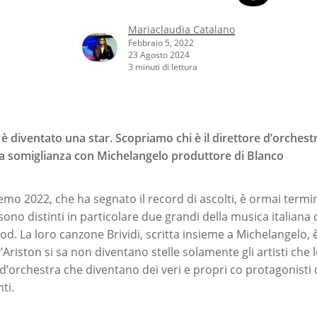
Mariaclaudia Catalano
Febbraio 5, 2022
23 Agosto 2024
3 minuti di lettura
 diventato una star. Scopriamo chi è il direttore d’orchestr
la somiglianza con Michelangelo produttore di Blanco
nremo 2022, che ha segnato il record di ascolti, è ormai termi
 sono distinti in particolare due grandi della musica italia
. La loro canzone Brividi, scritta insieme a Michelangelo, 
ll’Ariston si sa non diventano stelle solamente gli artisti che
 d’orchestra che diventano dei veri e propri co protagonisti 
ti.