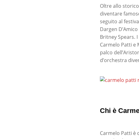
Oltre allo storic
diventare famoso 
seguito al festi
Dargen D’Amico e
Britney Spears. 
Carmelo Patti e 
palco dell’Aristo
d’orchestra diven
Chi è Carme
Carmelo Patti è d