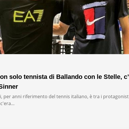
on solo tennista di Ballando con le Stelle, c’
Sinner
, per anni riferimento del tennis italiano, è tra i protagonist
: c'era…