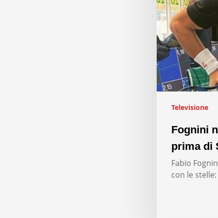
Televisione
Fognini n
prima di 
Fabio Fognini
con le stelle