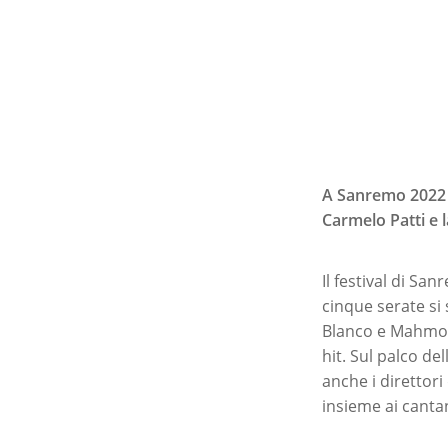
A Sanremo 2022 è
Carmelo Patti e 
Il festival di Sa
cinque serate si
Blanco e Mahmood
hit. Sul palco de
anche i direttori
insieme ai cantan