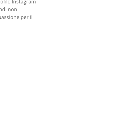
rofilo Instagram
indi non
passione per il