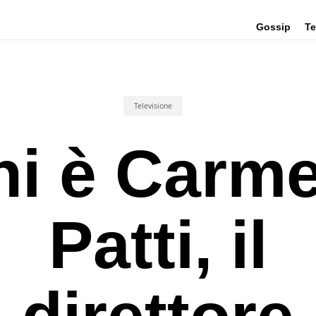
Gossip
Te
Televisione
hi è Carme
Patti, il
direttore