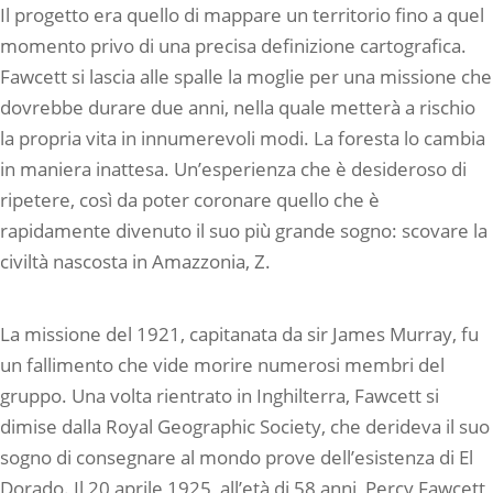
Il progetto era quello di mappare un territorio fino a quel
momento privo di una precisa definizione cartografica.
Fawcett si lascia alle spalle la moglie per una missione che
dovrebbe durare due anni, nella quale metterà a rischio
la propria vita in innumerevoli modi. La foresta lo cambia
in maniera inattesa. Un’esperienza che è desideroso di
ripetere, così da poter coronare quello che è
rapidamente divenuto il suo più grande sogno: scovare la
civiltà nascosta in Amazzonia, Z.
La missione del 1921, capitanata da sir James Murray, fu
un fallimento che vide morire numerosi membri del
gruppo. Una volta rientrato in Inghilterra, Fawcett si
dimise dalla Royal Geographic Society, che derideva il suo
sogno di consegnare al mondo prove dell’esistenza di El
Dorado. Il 20 aprile 1925, all’età di 58 anni, Percy Fawcett