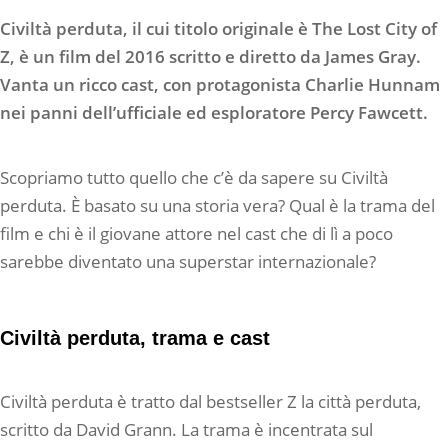
Civiltà perduta, il cui titolo originale è The Lost City of
Z, è un film del 2016 scritto e diretto da James Gray.
Vanta un ricco cast, con protagonista Charlie Hunnam
nei panni dell’ufficiale ed esploratore Percy Fawcett.
Scopriamo tutto quello che c’è da sapere su Civiltà
perduta. È basato su una storia vera? Qual è la trama del
film e chi è il giovane attore nel cast che di lì a poco
sarebbe diventato una superstar internazionale?
Civiltà perduta, trama e cast
Civiltà perduta è tratto dal bestseller Z la città perduta,
scritto da David Grann. La trama è incentrata sul