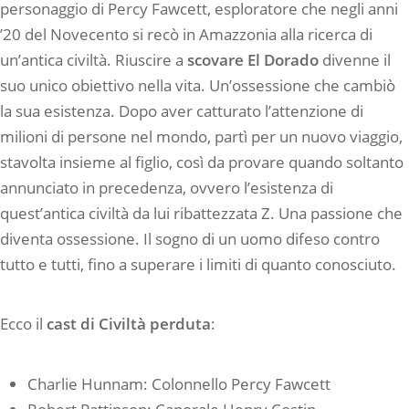
personaggio di Percy Fawcett, esploratore che negli anni
’20 del Novecento si recò in Amazzonia alla ricerca di
un’antica civiltà. Riuscire a
scovare El Dorado
divenne il
suo unico obiettivo nella vita. Un’ossessione che cambiò
la sua esistenza. Dopo aver catturato l’attenzione di
milioni di persone nel mondo, partì per un nuovo viaggio,
stavolta insieme al figlio, così da provare quando soltanto
annunciato in precedenza, ovvero l’esistenza di
quest’antica civiltà da lui ribattezzata Z. Una passione che
diventa ossessione. Il sogno di un uomo difeso contro
tutto e tutti, fino a superare i limiti di quanto conosciuto.
Ecco il
cast di Civiltà perduta
:
Charlie Hunnam: Colonnello Percy Fawcett