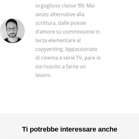
orgoglioso classe ’89. Mai
avuto alternative alla
scrittura, dalle poesie
d’amore su commissione in
terza elementare al
copywriting. Appassionato
di cinema e serie TV, pare io
sia riuscito a farne un
lavoro.
Ti potrebbe interessare anche