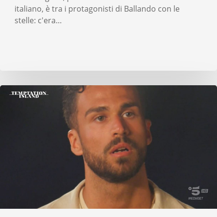
italiano, è tra i protagonisti di Ballando con le
stelle: c'era…