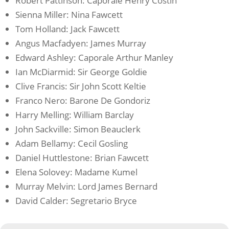
Robert Pattinson: Caporale Henry Costin
Sienna Miller: Nina Fawcett
Tom Holland: Jack Fawcett
Angus Macfadyen: James Murray
Edward Ashley: Caporale Arthur Manley
Ian McDiarmid: Sir George Goldie
Clive Francis: Sir John Scott Keltie
Franco Nero: Barone De Gondoriz
Harry Melling: William Barclay
John Sackville: Simon Beauclerk
Adam Bellamy: Cecil Gosling
Daniel Huttlestone: Brian Fawcett
Elena Solovey: Madame Kumel
Murray Melvin: Lord James Bernard
David Calder: Segretario Bryce