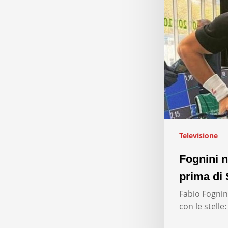
Televisione
Fognini n
prima di 
Fabio Fognini
con le stelle