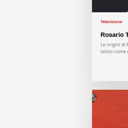
Televisione
Rosario T
Le origini d
latino come 