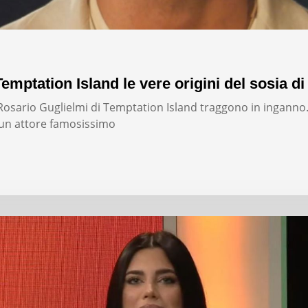
emptation Island le vere origini del sosia di
i Rosario Guglielmi di Temptation Island traggono in inganno
un attore famosissimo