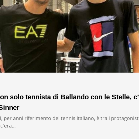
on solo tennista di Ballando con le Stelle, c’
Sinner
, per anni riferimento del tennis italiano, è tra i protagonist
: c'era…