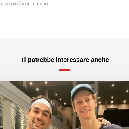
osso più farne a meno
Ti potrebbe interessare anche