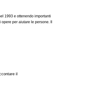
nel 1993 e ottenendo importanti
di opere per aiutare le persone. Il
ccontare il