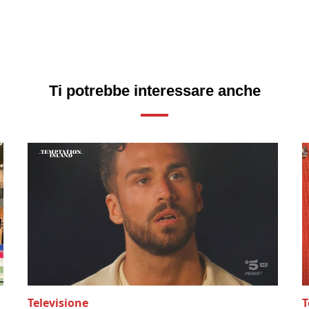
Ti potrebbe interessare anche
Televisione
T