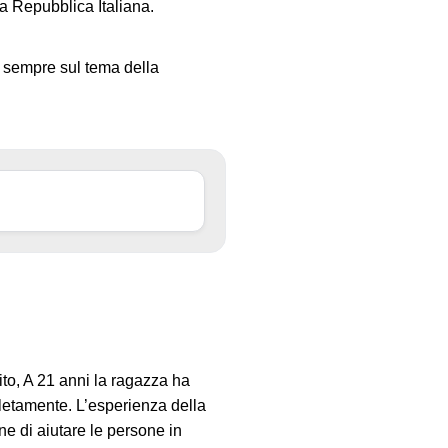
la Repubblica Italiana.
ti sempre sul tema della
ito, A 21 anni la ragazza ha
pletamente. L’esperienza della
ne di aiutare le persone in