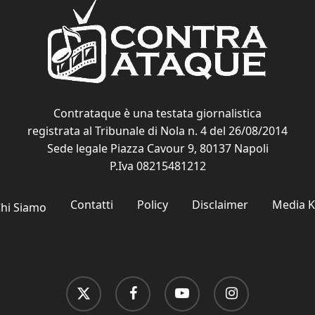
Contrataque è una testata giornalistica
registrata al Tribunale di Nola n. 4 del 26/08/2014
Sede legale Piazza Cavour 9, 80137 Napoli
P.Iva 08215481212
Contatti
Policy
Disclaimer
Media K
hi Siamo
x-
facebook
youtube
instagram
twitter