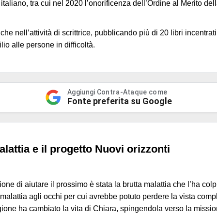
italiano, tra cui nel 2020 l’onorificenza dell’Ordine al Merito del
e nell’attività di scrittrice, pubblicando più di 20 libri incentra
lio alle persone in difficoltà.
Aggiungi Contra-Ataque come
Fonte preferita su Google
lattia e il progetto Nuovi orizzonti
ne di aiutare il prossimo è stata la brutta malattia che l’ha colp
e malattia agli occhi per cui avrebbe potuto perdere la vista com
gione ha cambiato la vita di Chiara, spingendola verso la missio