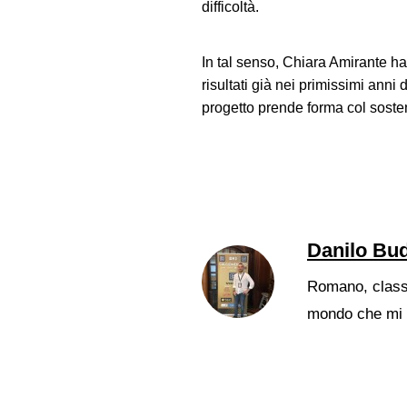
difficoltà.
In tal senso, Chiara Amirante ha
risultati già nei primissimi anni 
progetto prende forma col sosten
Danilo Bud
Romano, classe 
mondo che mi 