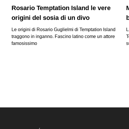
Rosario Temptation Island le vere
origini del sosia di un divo
Le origini di Rosario Guglielmi di Temptation Island
L
traggono in inganno. Fascino latino come un attore
T
famosissimo
s