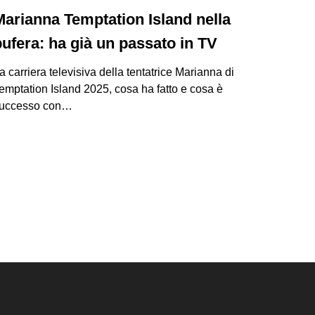
Marianna Temptation Island nella
bufera: ha già un passato in TV
a carriera televisiva della tentatrice Marianna di
emptation Island 2025, cosa ha fatto e cosa è
uccesso con…