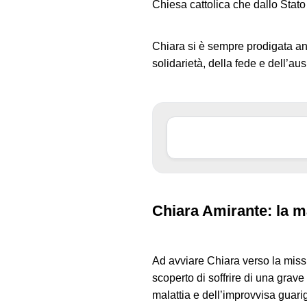
Chiesa cattolica che dallo Stato 
Chiara si è sempre prodigata anch
solidarietà, della fede e dell’ausi
Chiara Amirante: la ma
Ad avviare Chiara verso la missio
scoperto di soffrire di una grav
malattia e dell’improvvisa guari