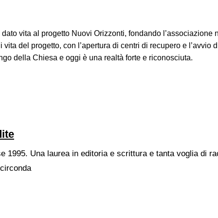
 dato vita al progetto Nuovi Orizzonti, fondando l’associazione 
di vita del progetto, con l’apertura di centri di recupero e l’avvio 
go della Chiesa e oggi è una realtà forte e riconosciuta.
ite
1995. Una laurea in editoria e scrittura e tanta voglia di ra
circonda