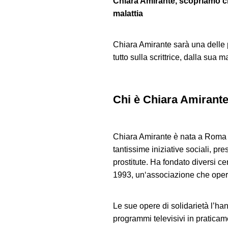
Chiara Amirante, scopriamo chi 
malattia
Chiara Amirante sarà una delle 
tutto sulla scrittrice, dalla sua m
Chi è Chiara Amirant
Chiara Amirante è nata a Roma il
tantissime iniziative sociali, p
prostitute. Ha fondato diversi c
1993, un‘associazione che opera
Le sue opere di solidarietà l’han
programmi televisivi in praticamen