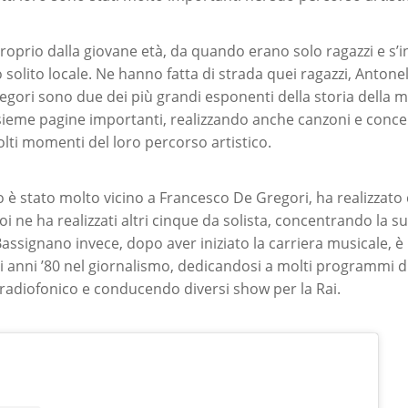
proprio dalla giovane età, da quando erano solo ragazzi e s’
ro solito locale. Ne hanno fatta di strada quei ragazzi, Antonel
gori sono due dei più grandi esponenti della storia della mu
sieme pagine importanti, realizzando anche canzoni e conce
ti momenti del loro percorso artistico.
 è stato molto vicino a Francesco De Gregori, ha realizzato c
 ne ha realizzati altri cinque da solista, concentrando la sua
Bassignano invece, dopo aver iniziato la carriera musicale, 
i anni ’80 nel giornalismo, dedicandosi a molti programmi d
radiofonico e conducendo diversi show per la Rai.