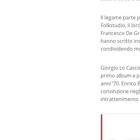
Il legame parte 
Folkstudio, il lo
Francesco De Gre
hanno scritto in
condividendo mol
Giorgio Lo Cascio
primo album e poi
anni ’70. Enrico 
convinzione negl
intrattenimento 