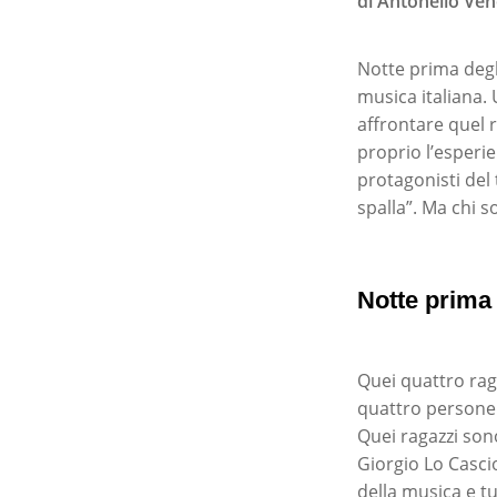
di Antonello Vend
Notte prima degl
musica italiana. 
affrontare quel 
proprio l’esperie
protagonisti del 
spalla”. Ma chi 
Notte prima 
Quei quattro raga
quattro persone 
Quei ragazzi son
Giorgio Lo Casci
della musica e tu