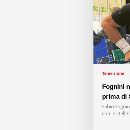
Televisione
Fognini n
prima di 
Fabio Fognini
con le stelle