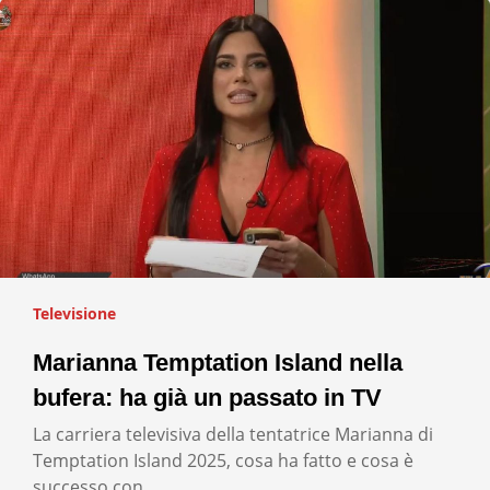
Televisione
Marianna Temptation Island nella
bufera: ha già un passato in TV
La carriera televisiva della tentatrice Marianna di
Temptation Island 2025, cosa ha fatto e cosa è
successo con…