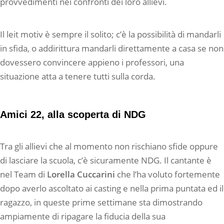
provvedimenti nei confronti dei loro allievi.
Il leit motiv è sempre il solito; c’è la possibilità di mandarli
in sfida, o addirittura mandarli direttamente a casa se non
dovessero convincere appieno i professori, una
situazione atta a tenere tutti sulla corda.
Amici 22, alla scoperta di NDG
Tra gli allievi che al momento non rischiano sfide oppure
di lasciare la scuola, c’è sicuramente NDG. Il cantante è
nel Team di
Lorella Cuccarini
che l’ha voluto fortemente
dopo averlo ascoltato ai casting e nella prima puntata ed il
ragazzo, in queste prime settimane sta dimostrando
ampiamente di ripagare la fiducia della sua