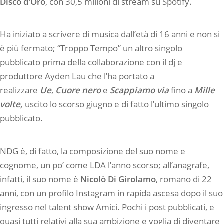
Disco d’Oro
, con 30,5 milioni di stream su Spotify.
Ha iniziato a scrivere di musica dall’età di 16 anni e non si
è più fermato; “Troppo Tempo” un altro singolo
pubblicato prima della collaborazione con il dj e
produttore Ayden Lau che l’ha portato a
realizzare
Ue
,
Cuore nero
e
Scappiamo via
fino a
Mille
volte,
uscito lo scorso giugno e di fatto l’ultimo singolo
pubblicato.
NDG è, di fatto, la composizione del suo nome e
cognome, un po’ come LDA l’anno scorso; all’anagrafe,
infatti, il suo nome è
Nicolò Di Girolamo
, romano di 22
anni, con un profilo Instagram in rapida ascesa dopo il suo
ingresso nel talent show Amici. Pochi i post pubblicati, e
quasi tutti relativi alla sua ambizione e voglia di diventare