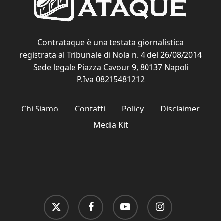
Contrataque è una testata giornalistica
registrata al Tribunale di Nola n. 4 del 26/08/2014
Sede legale Piazza Cavour 9, 80137 Napoli
P.Iva 08215481212
Chi Siamo
Contatti
Policy
Disclaimer
Media Kit
x-
facebook
youtube
instagram
twitter