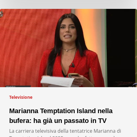
Televisione
Marianna Temptation Island nella
bufera: ha già un passato in TV
La carriera televisiva della tentatrice Marianna di