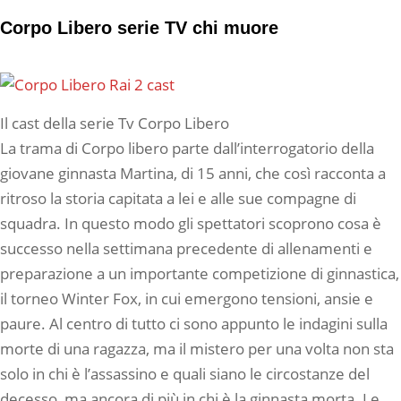
Corpo Libero serie TV chi muore
Il cast della serie Tv Corpo Libero
La trama di Corpo libero parte dall’interrogatorio della
giovane ginnasta Martina, di 15 anni, che così racconta a
ritroso la storia capitata a lei e alle sue compagne di
squadra. In questo modo gli spettatori scoprono cosa è
successo nella settimana precedente di allenamenti e
preparazione a un importante competizione di ginnastica,
il torneo Winter Fox, in cui emergono tensioni, ansie e
paure. Al centro di tutto ci sono appunto le indagini sulla
morte di una ragazza, ma il mistero per una volta non sta
solo in chi è l’assassino e quali siano le circostanze del
decesso, ma ancora di più in chi è la ginnasta morta. Le