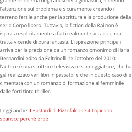
grande problema degli abusi nella ginnastica, ponendo
l’attenzione sul problema e sicuramente creando il
terreno fertile anche per la scrittura e la produzione della
serie Corpo libero. Tuttavia, la fiction della Rai non è
ispirata esplicitamente a fatti realmente accaduti, ma
tratta vicende di pura fantasia. L’ispirazione principali
arriva per la precisione da un romanzo omonimo di Ilaria
Bernardini edito da Feltrinelli nell’ottobre del 2010:
l’autrice è una scrittrice televisiva e sceneggiatrice, che ha
già realizzato vari libri in passato, e che in questo caso di è
cimentata con un romanzo di formazione al femminile
dalle forti tinte thriller.
Leggi anche:
I Bastardi di Pizzofalcone 4 Lojacono
sparisce perché eroe