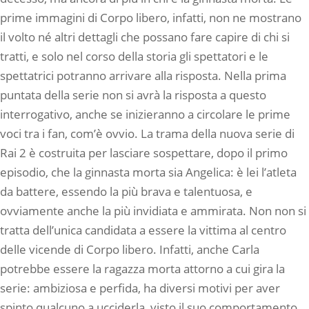
prime immagini di Corpo libero, infatti, non ne mostrano
il volto né altri dettagli che possano fare capire di chi si
tratti, e solo nel corso della storia gli spettatori e le
spettatrici potranno arrivare alla risposta. Nella prima
puntata della serie non si avrà la risposta a questo
interrogativo, anche se inizieranno a circolare le prime
voci tra i fan, com’è ovvio. La trama della nuova serie di
Rai 2 è costruita per lasciare sospettare, dopo il primo
episodio, che la ginnasta morta sia Angelica: è lei l’atleta
da battere, essendo la più brava e talentuosa, e
ovviamente anche la più invidiata e ammirata. Non non si
tratta dell’unica candidata a essere la vittima al centro
delle vicende di Corpo libero. Infatti, anche Carla
potrebbe essere la ragazza morta attorno a cui gira la
serie: ambiziosa e perfida, ha diversi motivi per aver
spinto qualcuno a ucciderla, visto il suo comportamento,