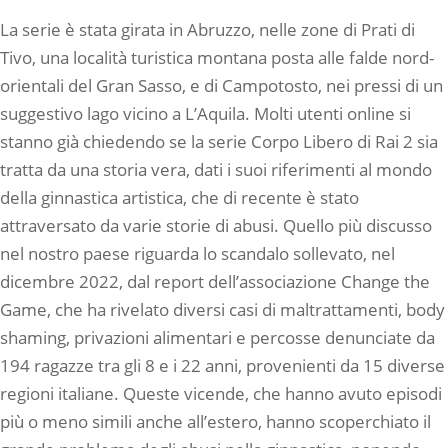
La serie è stata girata in Abruzzo, nelle zone di Prati di
Tivo, una località turistica montana posta alle falde nord-
orientali del Gran Sasso, e di Campotosto, nei pressi di un
suggestivo lago vicino a L’Aquila. Molti utenti online si
stanno già chiedendo se la serie Corpo Libero di Rai 2 sia
tratta da una storia vera, dati i suoi riferimenti al mondo
della ginnastica artistica, che di recente è stato
attraversato da varie storie di abusi. Quello più discusso
nel nostro paese riguarda lo scandalo sollevato, nel
dicembre 2022, dal report dell’associazione Change the
Game, che ha rivelato diversi casi di maltrattamenti, body
shaming, privazioni alimentari e percosse denunciate da
194 ragazze tra gli 8 e i 22 anni, provenienti da 15 diverse
regioni italiane. Queste vicende, che hanno avuto episodi
più o meno simili anche all’estero, hanno scoperchiato il