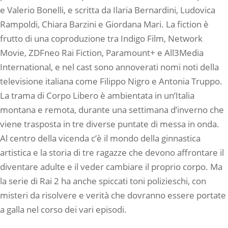
e Valerio Bonelli, e scritta da Ilaria Bernardini, Ludovica
Rampoldi, Chiara Barzini e Giordana Mari. La fiction è
frutto di una coproduzione tra Indigo Film, Network
Movie, ZDFneo Rai Fiction, Paramount+ e All3Media
International, e nel cast sono annoverati nomi noti della
televisione italiana come Filippo Nigro e Antonia Truppo.
La trama di Corpo Libero è ambientata in un’Italia
montana e remota, durante una settimana d’inverno che
viene trasposta in tre diverse puntate di messa in onda.
Al centro della vicenda c’è il mondo della ginnastica
artistica e la storia di tre ragazze che devono affrontare il
diventare adulte e il veder cambiare il proprio corpo. Ma
la serie di Rai 2 ha anche spiccati toni polizieschi, con
misteri da risolvere e verità che dovranno essere portate
a galla nel corso dei vari episodi.