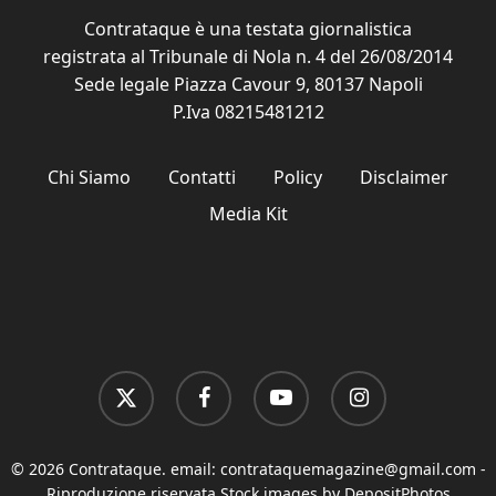
Contrataque è una testata giornalistica
registrata al Tribunale di Nola n. 4 del 26/08/2014
Sede legale Piazza Cavour 9, 80137 Napoli
P.Iva 08215481212
Chi Siamo
Contatti
Policy
Disclaimer
Media Kit
x-
facebook
youtube
instagram
twitter
© 2026 Contrataque. email:
contrataquemagazine@gmail.com
-
Riproduzione riservata Stock images by DepositPhotos