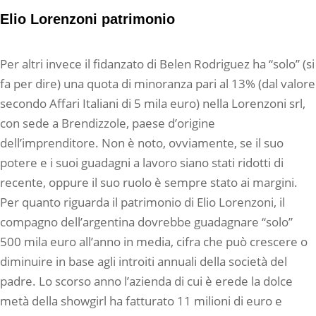
Elio Lorenzoni patrimonio
Per altri invece il fidanzato di Belen Rodriguez ha “solo” (si
fa per dire) una quota di minoranza pari al 13% (dal valore
secondo Affari Italiani di 5 mila euro) nella Lorenzoni srl,
con sede a Brendizzole, paese d’origine
dell’imprenditore. Non è noto, ovviamente, se il suo
potere e i suoi guadagni a lavoro siano stati ridotti di
recente, oppure il suo ruolo è sempre stato ai margini.
Per quanto riguarda il patrimonio di Elio Lorenzoni, il
compagno dell’argentina dovrebbe guadagnare “solo”
500 mila euro all’anno in media, cifra che può crescere o
diminuire in base agli introiti annuali della società del
padre. Lo scorso anno l’azienda di cui è erede la dolce
metà della showgirl ha fatturato 11 milioni di euro e