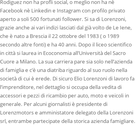
Rodiguez non ha profli social, o meglio non ha nè
Facebook nè Linkedin e Instagram con profilo privato
aperto a soli 500 fortunati follower. Si sa di Lorenzoni,
grazie anche ai vari indizi lasciati dal già volto de Le Iene,
che è nato a Brescia il 22 ottobre del 1983 ( o 1989
secondo altre fonti) e ha 40 anni. Dopo il liceo scientifico
in città si laurea in Ecoconomia all’Università del Sacro
Cuore a Milano. La sua carriera pare sia solo nell’azienda
di famiglia e c’è una diatriba riguardo al suo ruolo nella
società di cui è erede. Di sicuro Elio Lorenzoni di lavoro fa
l’imprenditore, nel dettaglio si occupa della vedita di
accessori e pezzi di ricambio per auto, moto e veicoli in
generale. Per alcuni giornalisti è presidente di
Lorenzmotors e amministatore delegato della Lorenzoni
srl, entrambe partecipate della storica azienda famigliare.