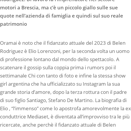
motori a Brescia, ma c’è un piccolo giallo sulle sue
quote nell’azienda di famiglia e quindi sul suo reale
patrimonio
Oramai è noto che il fidanzato attuale del 2023 di Belen
Rodriguez è Elio Lorenzoni, per la seconda volta un uomo
di professione lontano dal mondo dello spettacolo. A
scatenare il gossip sulla coppia prima i rumors poi il
settimanale Chi con tanto di foto e infine la stessa show
girl argentina che ha ufficializzato su Instagram la sua
grande storia d’amore, dopo la terza rottura con il padre
di suo figlio Santiago, Stefano De Martino. La biografia di
Elio , “l’immenso” come lo apostrofa amorevolmente la ex
conduttrice Mediaset, è diventata all’improvviso tra le più
ricercate, anche perchè il fidanzato attuale di Belen