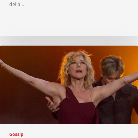
della…
Gossip