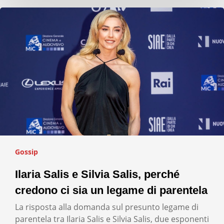
Gossip
Ilaria Salis e Silvia Salis, perché
credono ci sia un legame di parentela
La risposta alla domanda sul presunto legame di
parentela tra Ilaria Salis e Silvia Salis, due esponenti