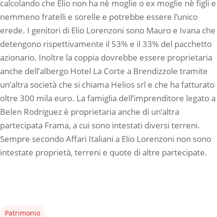
calcolando che Elio non ha nè moglie o ex moglie nè figli e
nemmeno fratelli e sorelle e potrebbe essere l’unico
erede. I genitori di Elio Lorenzoni sono Mauro e Ivana che
detengono rispettivamente il 53% e il 33% del pacchetto
azionario. Inoltre la coppia dovrebbe essere proprietaria
anche dell’albergo Hotel La Corte a Brendizzole tramite
un’altra società che si chiama Helios srl e che ha fatturato
oltre 300 mila euro. La famiglia dell’imprenditore legato a
Belen Rodriguez è proprietaria anche di un’altra
partecipata Frama, a cui sono intestati diversi terreni.
Sempre secondo Affari Italiani a Elio Lorenzoni non sono
intestate proprietà, terreni e quote di altre partecipate.
Patrimonio