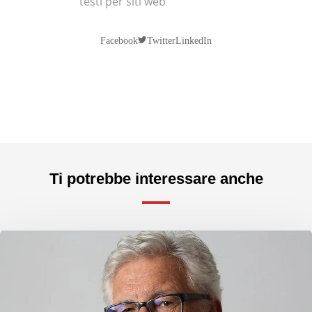
testi per siti web
Twitter
Facebook
LinkedIn
Ti potrebbe interessare anche