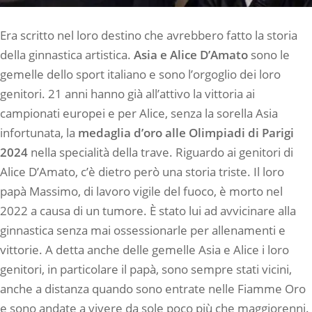
Era scritto nel loro destino che avrebbero fatto la storia
della ginnastica artistica.
Asia e Alice D’Amato
sono le
gemelle dello sport italiano e sono l’orgoglio dei loro
genitori. 21 anni hanno già all’attivo la vittoria ai
campionati europei e per Alice, senza la sorella Asia
infortunata, la
medaglia d’oro alle Olimpiadi di Parigi
2024
nella specialità della trave. Riguardo ai genitori di
Alice D’Amato, c’è dietro però una storia triste. Il loro
papà Massimo, di lavoro vigile del fuoco, è morto nel
2022 a causa di un tumore. È stato lui ad avvicinare alla
ginnastica senza mai ossessionarle per allenamenti e
vittorie. A detta anche delle gemelle Asia e Alice i loro
genitori, in particolare il papà, sono sempre stati vicini,
anche a distanza quando sono entrate nelle Fiamme Oro
e sono andate a vivere da sole poco più che maggiorenni.