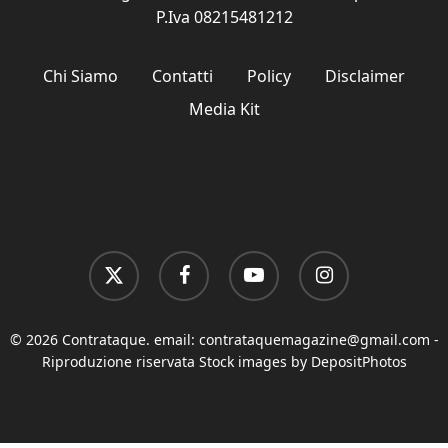
P.Iva 08215481212
Chi Siamo
Contatti
Policy
Disclaimer
Media Kit
x-
facebook
youtube
instagram
twitter
© 2026 Contrataque. email:
contrataquemagazine@gmail.com
-
Riproduzione riservata Stock images by DepositPhotos