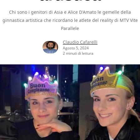
Chi sono i genitori di Asia e Alice D'Amato le gemelle della
ginnastica artistica che ricordano le atlete del reality di MTV Vite
Parallele
Claudio Cafarelli
Agosto 5, 2024
2 minuti di lettura