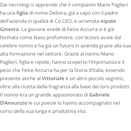
Dai necrologi si apprende che il compianto Mario Paglieri
ha una
figlia
di nome Debora, già a capo con il padre
dell’azienda in qualità di Co CEO, e un’amata
nipote
Ginevra
. La giovane erede di Felce Azzurra si è già
formata come Naso profumiere, con lezioni avute dal
celebre nonno e ha già un futuro in azienda grazie alla sua
alta formazione nel settore. Grazie al nonno Mario
Paglieri, figlia e nipote, hanno scoperto l’importanza e il
peso che Felce Azzurra ha per la Storia d’Italia, essendo
presente anche al
Vittoriale
e un altro piccolo segreto,
oltre alla ricetta della fragranza alla base dei loro prodotti.
Il nonno era un grande appassionato di
Gabriele
D’Annunzio
le cui poesie lo hanno accompagnato nel
corso della sua lunga e produttiva vita.