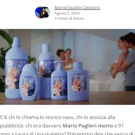
Mariaclaudia Catalano
Agosto 5, 2024
3 minuti di lettura
C’è chi lo chiama lo storico naso, chi lo associa alla
pubblicità: chi era davvero
Mario Paglieri morto
a 91
anni a causa di una malattia? Potremmo dire che senza di