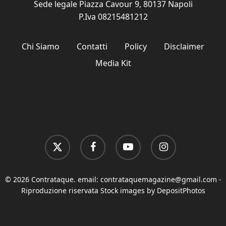
Sede legale Piazza Cavour 9, 80137 Napoli
P.Iva 08215481212
Chi Siamo
Contatti
Policy
Disclaimer
Media Kit
x-
facebook
youtube
instagram
twitter
© 2026 Contrataque. email:
contrataquemagazine@gmail.com
-
Riproduzione riservata Stock images by DepositPhotos