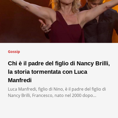
Gossip
Chi è il padre del figlio di Nancy Brilli,
la storia tormentata con Luca
Manfredi
Luca Manfredi, figlio di Nino, è il padre del figlio di
Nancy Brilli, Francesco, nato nel 2000 dopo…