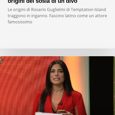
origini del sosia di un divo
Le origini di Rosario Guglielmi di Temptation Island
traggono in inganno. Fascino latino come un attore
famosissimo