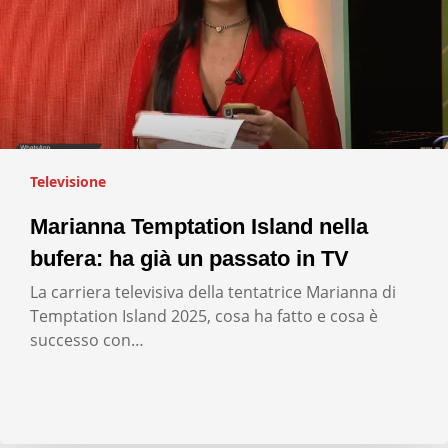
Televisione
Marianna Temptation Island nella
bufera: ha già un passato in TV
La carriera televisiva della tentatrice Marianna di
Temptation Island 2025, cosa ha fatto e cosa è
successo con…