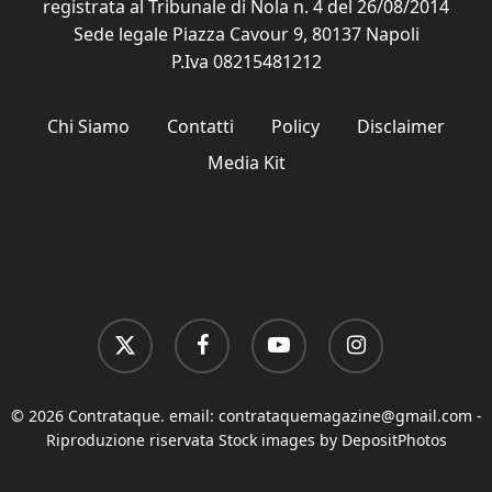
registrata al Tribunale di Nola n. 4 del 26/08/2014
Sede legale Piazza Cavour 9, 80137 Napoli
P.Iva 08215481212
Chi Siamo
Contatti
Policy
Disclaimer
Media Kit
x-
facebook
youtube
instagram
twitter
© 2026 Contrataque. email:
contrataquemagazine@gmail.com
-
Riproduzione riservata Stock images by DepositPhotos