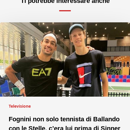
Ti potrebbe interessare anche
Televisione
Fognini non solo tennista di Ballando
con le Stelle, c’era lui prima di Sinner