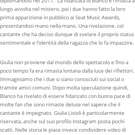
diplomandosi nel 2017. La fidanzata di Blanco è rimasta a
lungo avvolta nel mistero, poi i due hanno fatto la loro
prima apparizione in pubblico ai Seat Music Awards,
presentandosi mano nella mano. Una rivelazione, col
cantante che ha deciso dunque di svelare il proprio status
sentimentale e l’identità della ragazza che lo fa impazzire.
Giulia non proviene dal mondo dello spettacolo e fino a
poco tempo fa era rimasta lontana dalla luce dei riflettori.
Immaginiamo che i due si siano conosciuti sui social o
tramite amici comuni. Dopo molta speculazione quindi,
Blanco ha rivelato di essere fidanzato con buona pace di
molte fan che sono rimaste deluse nel sapere che il
cantante è impegnato. Giulia Lisioli è particolarmente
riservata, anche sul suo profilo Instagram posta pochi
scatti. Nelle storia le piace invece condividere video di