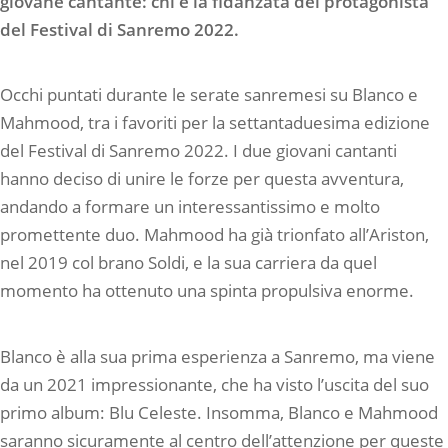
giovane cantante: chi è la fidanzata del protagonista
del Festival di Sanremo 2022.
Occhi puntati durante le serate sanremesi su Blanco e
Mahmood, tra i favoriti per la settantaduesima edizione
del Festival di Sanremo 2022. I due giovani cantanti
hanno deciso di unire le forze per questa avventura,
andando a formare un interessantissimo e molto
promettente duo. Mahmood ha già trionfato all’Ariston,
nel 2019 col brano Soldi, e la sua carriera da quel
momento ha ottenuto una spinta propulsiva enorme.
Blanco è alla sua prima esperienza a Sanremo, ma viene
da un 2021 impressionante, che ha visto l’uscita del suo
primo album: Blu Celeste. Insomma, Blanco e Mahmood
saranno sicuramente al centro dell’attenzione per queste