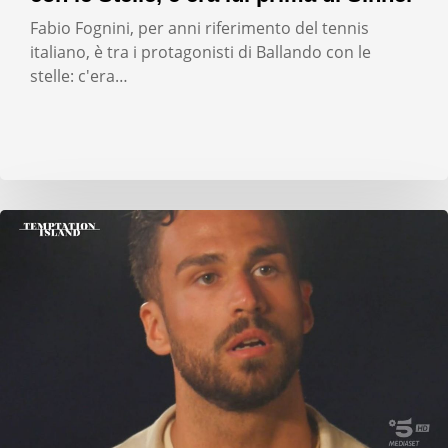
Fabio Fognini, per anni riferimento del tennis
italiano, è tra i protagonisti di Ballando con le
stelle: c'era…