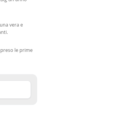
 una vera e
nti.
i preso le prime