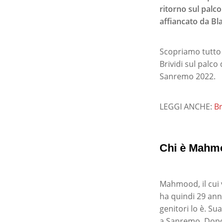
ritorno sul palco
affiancato da Bl
Scopriamo tutto
Brividi sul palco 
Sanremo 2022.
LEGGI ANCHE:
Br
Chi è Mahm
Mahmood, il cui
ha quindi 29 ann
genitori lo è. Su
a Sanremo. Dopo 