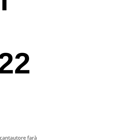
22
 cantautore farà