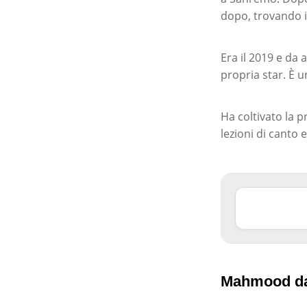
dopo, trovando i
Era il 2019 e da 
propria star. È u
Ha coltivato la p
lezioni di canto 
Mahmood da 