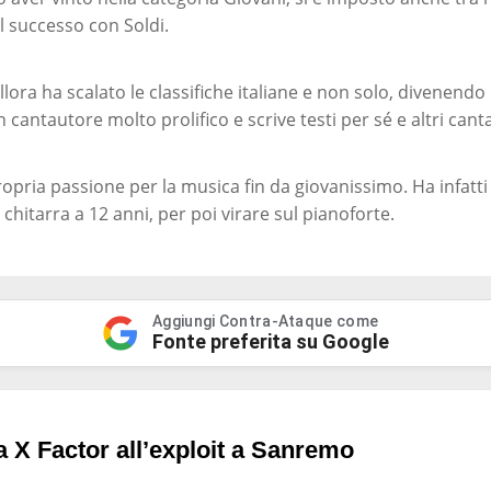
l successo con Soldi.
allora ha scalato le classifiche italiane e non solo, divenendo
n cantautore molto prolifico e scrive testi per sé e altri canta
ropria passione per la musica fin da giovanissimo. Ha infatt
e chitarra a 12 anni, per poi virare sul pianoforte.
Aggiungi Contra-Ataque come
Fonte preferita su Google
X Factor all’exploit a Sanremo