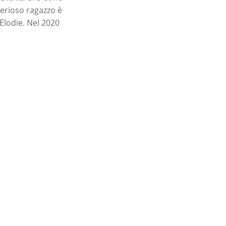
terioso ragazzo è
 Elodie. Nel 2020