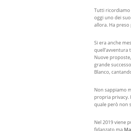
Tutti ricordiamo 
oggi uno dei suoi
allora. Ha preso 
Si era anche me
quell’avventura 
Nuove proposte, 
grande successo
Blanco, cantan
Non sappiamo mol
propria privacy.
quale però non 
Nel 2019 viene p
fidanzato ma
Ma