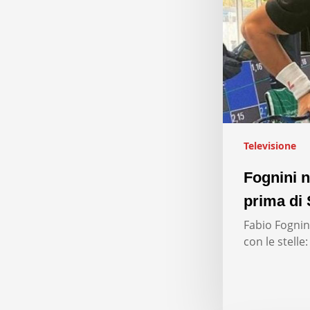
Televisione
Fognini n
prima di 
Fabio Fognini
con le stelle