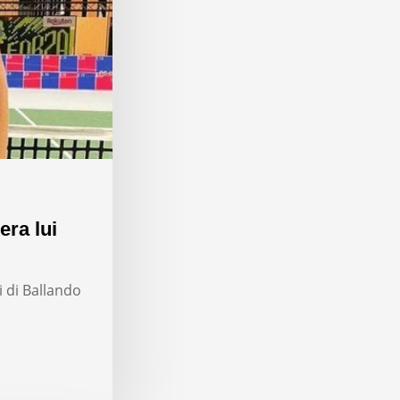
era lui
i di Ballando