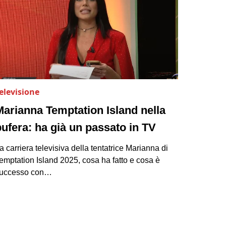
elevisione
Marianna Temptation Island nella
bufera: ha già un passato in TV
a carriera televisiva della tentatrice Marianna di
emptation Island 2025, cosa ha fatto e cosa è
uccesso con…