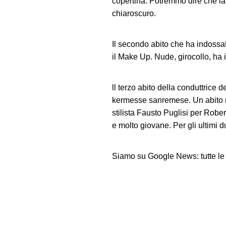
copertina. Potremmo dire che la
chiaroscuro.
Il secondo abito che ha indossa
il Make Up. Nude, girocollo, ha i
ll terzo abito della conduttrice 
kermesse sanremese. Un abito nero
stilista Fausto Puglisi per Robe
e molto giovane. Per gli ultimi d
Siamo su Google News: tutte le