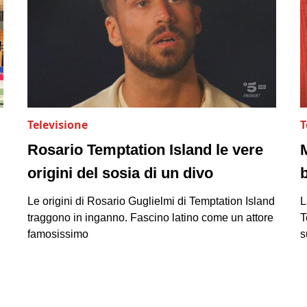
Televisione
T
Rosario Temptation Island le vere
origini del sosia di un divo
Le origini di Rosario Guglielmi di Temptation Island
L
traggono in inganno. Fascino latino come un attore
T
famosissimo
s