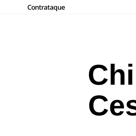
Skip
Contrataque
to
main
content
Chi
Ces