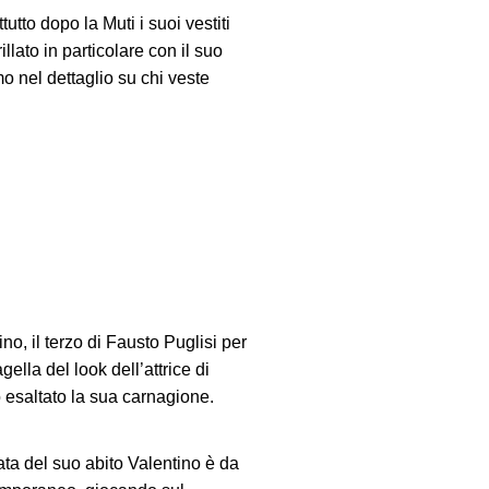
utto dopo la Muti i suoi vestiti
lato in particolare con il suo
o nel dettaglio su chi veste
no, il terzo di Fausto Puglisi per
gella del look dell’attrice di
o esaltato la sua carnagione.
ata del suo abito Valentino è da