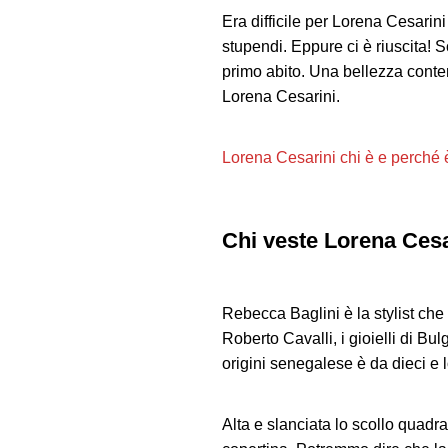
Era difficile per Lorena Cesarini
stupendi. Eppure ci è riuscita! 
primo abito. Una bellezza contem
Lorena Cesarini.
Lorena Cesarini chi è e perché 
Chi veste Lorena Cesari
Rebecca Baglini è la stylist che 
Roberto Cavalli, i gioielli di Bul
origini senegalese è da dieci e 
Alta e slanciata lo scollo quadr