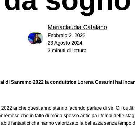
Mariaclaudia Catalano
Febbraio 2, 2022
23 Agosto 2024
3 minuti di lettura
e
al di Sanremo 2022 la conduttrice Lorena Cesarini hai incan
o 2022 anche quest’anno stanno facendo parlare di sé. Gli outfit 
remese che in fatto di moda spesso anticipa i tempi delle stagio
e abiti fantastici che hanno valorizzato la bellezza senza tempo 