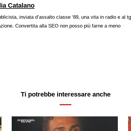
ia Catalano
blicista, inviata d’assalto classe ‘89, una vita in radio e al t
azione. Convertita alla SEO non posso più farne a meno
Ti potrebbe interessare anche