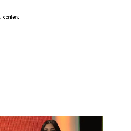
g, content