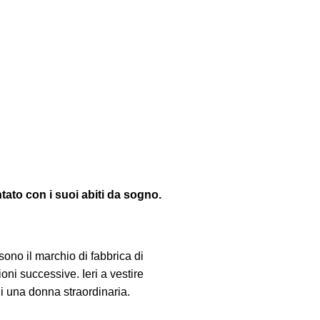
tato con i suoi abiti da sogno.
sono il marchio di fabbrica di
ni successive. Ieri a vestire
di una donna straordinaria.