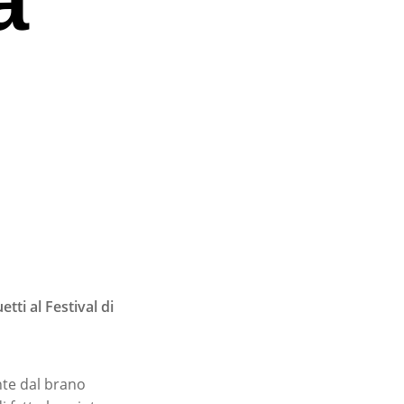
tti al Festival di
nte dal brano