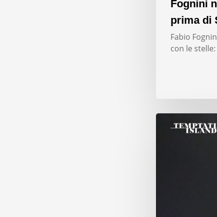
Fognini n
prima di 
Fabio Fognini
con le stelle