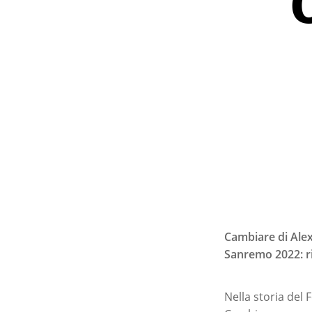
Cambiare di Alex 
Sanremo 2022: ri
Premi invio per ce
Nella storia del