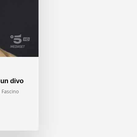
 un divo
. Fascino