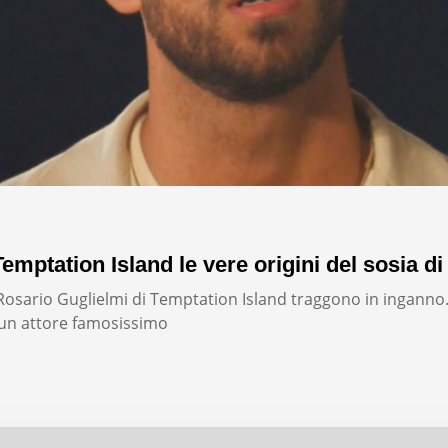
emptation Island le vere origini del sosia di
i Rosario Guglielmi di Temptation Island traggono in inganno
un attore famosissimo