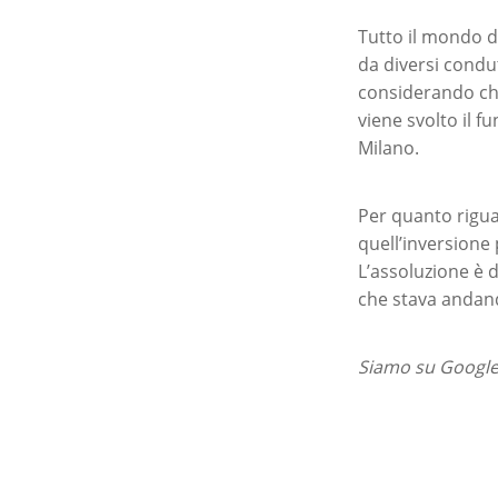
Tutto il mondo de
da diversi condut
considerando che
viene svolto il f
Milano.
Per quanto rigua
quell’inversione
L’assoluzione è d
che stava andand
Siamo su Google 