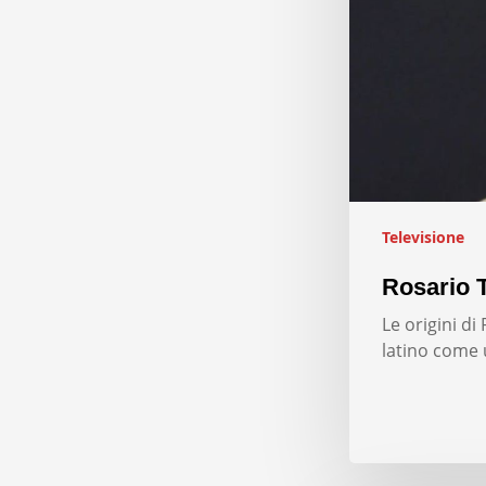
Televisione
Rosario T
Le origini d
latino come 