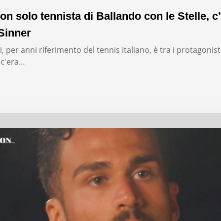
on solo tennista di Ballando con le Stelle, c’
Sinner
, per anni riferimento del tennis italiano, è tra i protagonist
: c'era…