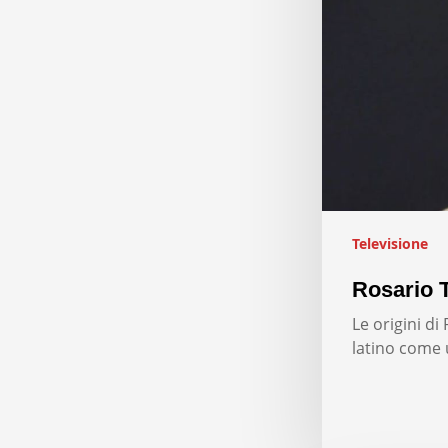
Televisione
Rosario T
Le origini d
latino come 