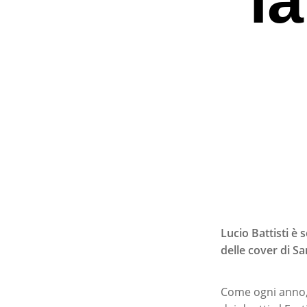
Lucio Battisti è
delle cover di 
Premi invio per ce
Come ogni anno, 