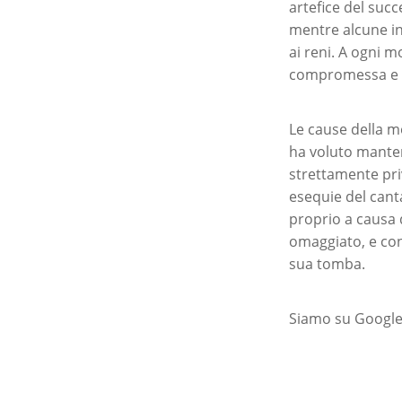
artefice del succ
mentre alcune in
ai reni. A ogni 
compromessa e c
Le cause della m
ha voluto manten
strettamente pri
esequie del canta
proprio a causa 
omaggiato, e cont
sua tomba.
Siamo su Google 