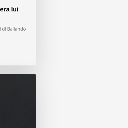
era lui
i di Ballando