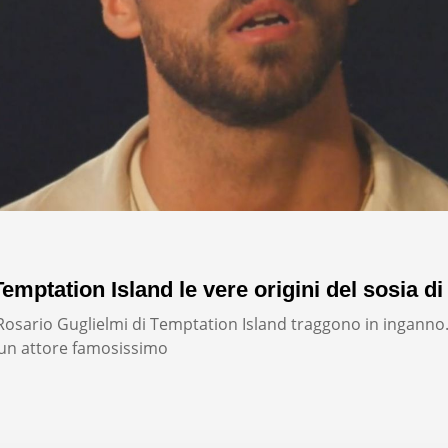
emptation Island le vere origini del sosia di
i Rosario Guglielmi di Temptation Island traggono in inganno
un attore famosissimo