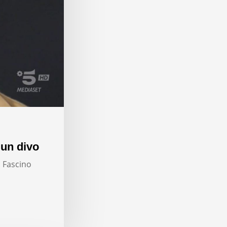
 un divo
. Fascino