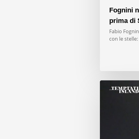
Fognini n
prima di 
Fabio Fognini
con le stelle