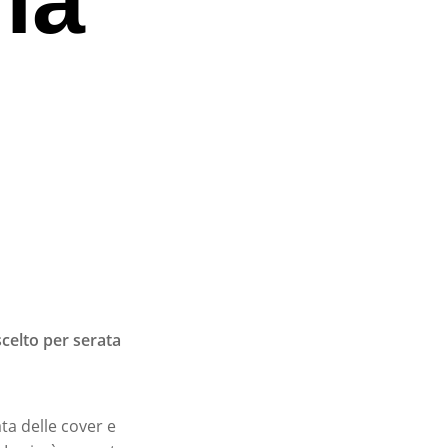
scelto per serata
ta delle cover e