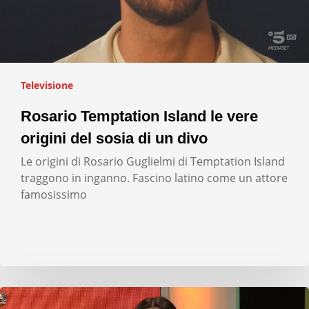
Televisione
Rosario Temptation Island le vere
origini del sosia di un divo
Le origini di Rosario Guglielmi di Temptation Island
traggono in inganno. Fascino latino come un attore
famosissimo