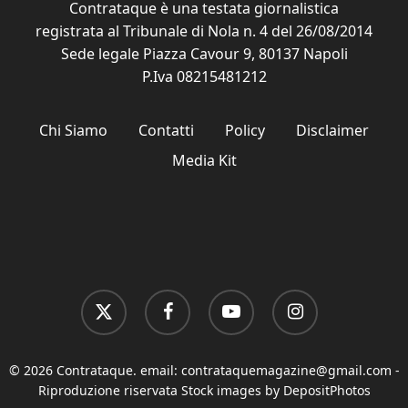
Contrataque è una testata giornalistica
registrata al Tribunale di Nola n. 4 del 26/08/2014
Sede legale Piazza Cavour 9, 80137 Napoli
P.Iva 08215481212
Chi Siamo
Contatti
Policy
Disclaimer
Media Kit
x-
facebook
youtube
instagram
twitter
© 2026 Contrataque. email:
contrataquemagazine@gmail.com
-
Riproduzione riservata Stock images by DepositPhotos