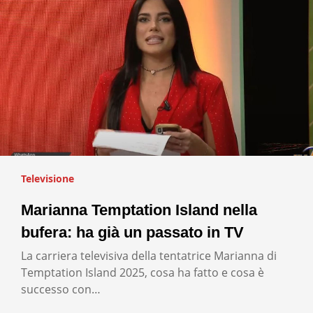
Televisione
Marianna Temptation Island nella
bufera: ha già un passato in TV
La carriera televisiva della tentatrice Marianna di
Temptation Island 2025, cosa ha fatto e cosa è
successo con…