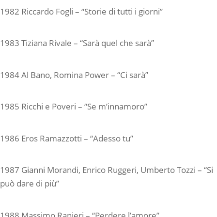
1982 Riccardo Fogli – “Storie di tutti i giorni”
1983 Tiziana Rivale – “Sarà quel che sarà”
1984 Al Bano, Romina Power – “Ci sarà”
1985 Ricchi e Poveri – “Se m’innamoro”
1986 Eros Ramazzotti – “Adesso tu”
1987 Gianni Morandi, Enrico Ruggeri, Umberto Tozzi – “Si
può dare di più”
1988 Massimo Ranieri – “Perdere l’amore”