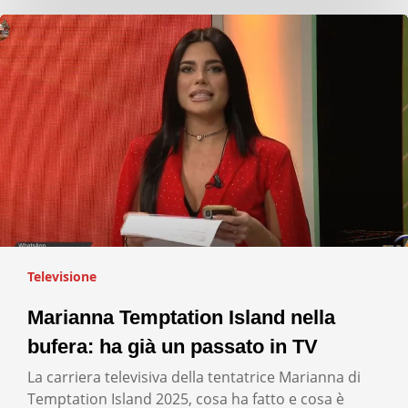
Televisione
Marianna Temptation Island nella
bufera: ha già un passato in TV
La carriera televisiva della tentatrice Marianna di
Temptation Island 2025, cosa ha fatto e cosa è