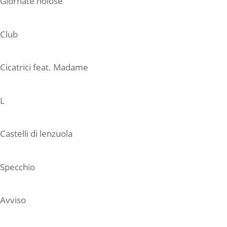
Giornate noiose
Club
Cicatrici feat. Madame
L
Castelli di lenzuola
Specchio
Avviso