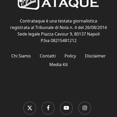
Contrataque è una testata giornalistica
registrata al Tribunale di Nola n. 4 del 26/08/2014
Sede legale Piazza Cavour 9, 80137 Napoli
P.Iva 08215481212
Chi Siamo
Contatti
Policy
Disclaimer
Media Kit
x-
facebook
youtube
instagram
twitter