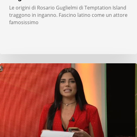
Le origini di Rosario Guglielmi di Temptation Island
traggono in inganno. Fascino latino come un attore
famosissimo