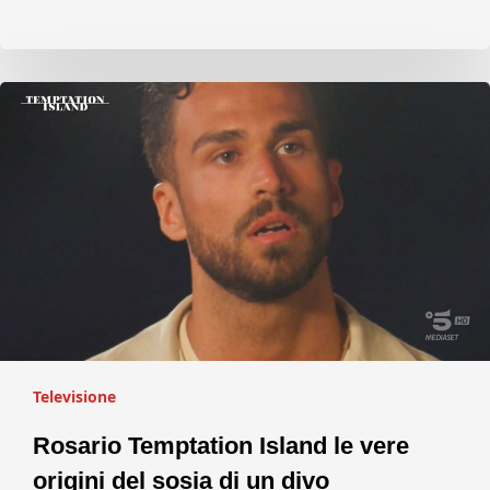
Televisione
Rosario Temptation Island le vere
origini del sosia di un divo