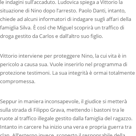
le indagini sull’accaduto. Ludovica spiega a Vittorio la
situazione di Nino dopo l’arresto. Paolo Danti, intanto,
chiede ad alcuni informatori di indagare sugli affari della
famiglia Silva. È così che Miguel scoprirà un traffico di
droga gestito da Carlos e dall’altro suo figlio.
Vittorio interviene per proteggere Nino, la cui vita è in
pericolo a causa sua. Vuole inserirlo nel programma di
protezione testimoni. La sua integrità è ormai totalmente
compromessa.
Seppur in maniera inconsapevole, il giudice si metterà
sulla strada di Filippo Grava, mettendo i bastoni tra le
ruote al traffico illegale gestito dalla famiglia del ragazzo.
Intanto in carcere ha inizio una vera e propria guerra tra
clan. All’esterno invece, scoperto il responsabile della