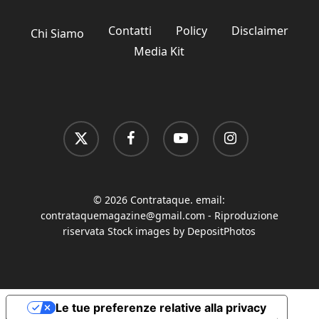
Contatti
Policy
Disclaimer
Chi Siamo
Media Kit
x-
facebook
youtube
instagram
twitter
© 2026 Contrataque. email:
contrataquemagazine@gmail.com
- Riproduzione
riservata Stock images by DepositPhotos
Le tue preferenze relative alla privacy