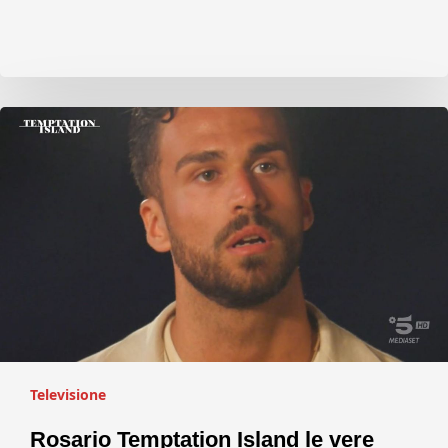
Televisione
Rosario Temptation Island le vere