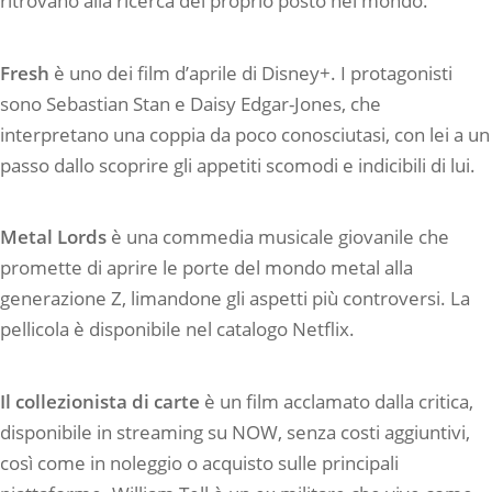
ritrovano alla ricerca del proprio posto nel mondo.
Fresh
è uno dei film d’aprile di Disney+. I protagonisti
sono Sebastian Stan e Daisy Edgar-Jones, che
interpretano una coppia da poco conosciutasi, con lei a un
passo dallo scoprire gli appetiti scomodi e indicibili di lui.
Metal Lords
è una commedia musicale giovanile che
promette di aprire le porte del mondo metal alla
generazione Z, limandone gli aspetti più controversi. La
pellicola è disponibile nel catalogo Netflix.
Il collezionista di carte
è un film acclamato dalla critica,
disponibile in streaming su NOW, senza costi aggiuntivi,
così come in noleggio o acquisto sulle principali