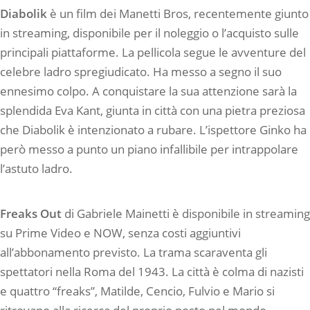
Diabolik
è un film dei Manetti Bros, recentemente giunto
in streaming, disponibile per il noleggio o l’acquisto sulle
principali piattaforme. La pellicola segue le avventure del
celebre ladro spregiudicato. Ha messo a segno il suo
ennesimo colpo. A conquistare la sua attenzione sarà la
splendida Eva Kant, giunta in città con una pietra preziosa
che Diabolik è intenzionato a rubare. L’ispettore Ginko ha
però messo a punto un piano infallibile per intrappolare
l’astuto ladro.
Freaks Out
di Gabriele Mainetti è disponibile in streaming
su Prime Video e NOW, senza costi aggiuntivi
all’abbonamento previsto. La trama scaraventa gli
spettatori nella Roma del 1943. La città è colma di nazisti
e quattro “freaks”, Matilde, Cencio, Fulvio e Mario si