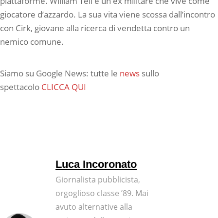
piattaforme. William Tell è un ex militare che vive come
giocatore d’azzardo. La sua vita viene scossa dall’incontro
con Cirk, giovane alla ricerca di vendetta contro un
nemico comune.
Siamo su Google News: tutte le
news
sullo
spettacolo
CLICCA QUI
Luca Incoronato
Giornalista pubblicista,
orgoglioso classe ’89. Mai
avuto alternative alla