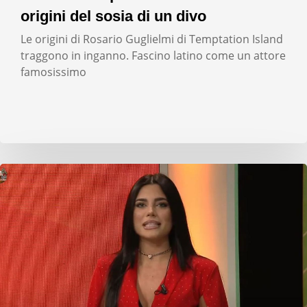
origini del sosia di un divo
Le origini di Rosario Guglielmi di Temptation Island
traggono in inganno. Fascino latino come un attore
famosissimo