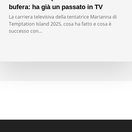
bufera: ha già un passato in TV
La carriera televisiva della tentatrice Marianna di
Temptation Island 2025, cosa ha fatto e cosa è
successo con…