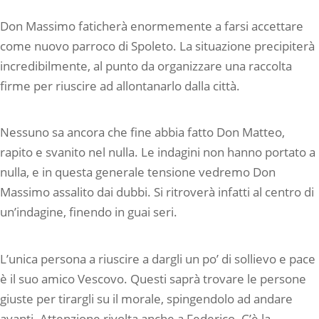
Don Massimo faticherà enormemente a farsi accettare
come nuovo parroco di Spoleto. La situazione precipiterà
incredibilmente, al punto da organizzare una raccolta
firme per riuscire ad allontanarlo dalla città.
Nessuno sa ancora che fine abbia fatto Don Matteo,
rapito e svanito nel nulla. Le indagini non hanno portato a
nulla, e in questa generale tensione vedremo Don
Massimo assalito dai dubbi. Si ritroverà infatti al centro di
un’indagine, finendo in guai seri.
L’unica persona a riuscire a dargli un po’ di sollievo e pace
è il suo amico Vescovo. Questi saprà trovare le persone
giuste per tirargli su il morale, spingendolo ad andare
avanti. Attenzione rivolta anche a Federico. C’è la