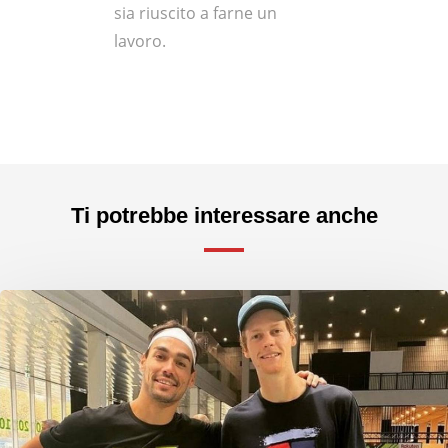
sia riuscito a farne un
lavoro.
Ti potrebbe interessare anche