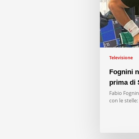
Televisione
Fognini n
prima di 
Fabio Fognini
con le stelle