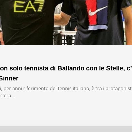
on solo tennista di Ballando con le Stelle, c’
Sinner
, per anni riferimento del tennis italiano, è tra i protagonist
: c'era…