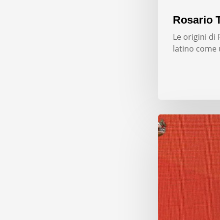
Rosario T
Le origini d
latino come 