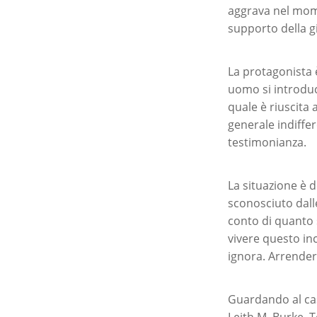
aggrava nel momen
supporto della gi
La protagonista 
uomo si introduc
quale è riuscita 
generale indiffer
testimonianza.
La situazione è d
sconosciuto dall
conto di quanto 
vivere questo in
ignora. Arrenders
Guardando al cas