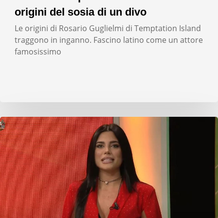
origini del sosia di un divo
Le origini di Rosario Guglielmi di Temptation Island
traggono in inganno. Fascino latino come un attore
famosissimo