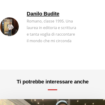
Danilo Budite
Romano, classe 1995. Una
laurea in editoria e scrittura
e tanta voglia di raccontare
il mondo che mi circonda
Ti potrebbe interessare anche