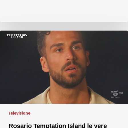
Televisione
Rosario Temptation Island le vere