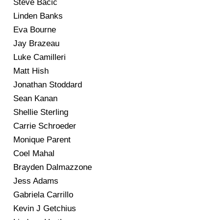
Steve Bacic
Linden Banks
Eva Bourne
Jay Brazeau
Luke Camilleri
Matt Hish
Jonathan Stoddard
Sean Kanan
Shellie Sterling
Carrie Schroeder
Monique Parent
Coel Mahal
Brayden Dalmazzone
Jess Adams
Gabriela Carrillo
Kevin J Getchius