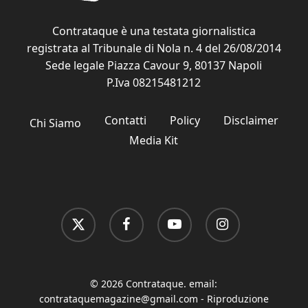
Contrataque è una testata giornalistica
registrata al Tribunale di Nola n. 4 del 26/08/2014
Sede legale Piazza Cavour 9, 80137 Napoli
P.Iva 08215481212
Contatti
Policy
Disclaimer
Chi Siamo
Media Kit
x-
facebook
youtube
instagram
twitter
© 2026 Contrataque. email:
contrataquemagazine@gmail.com
- Riproduzione