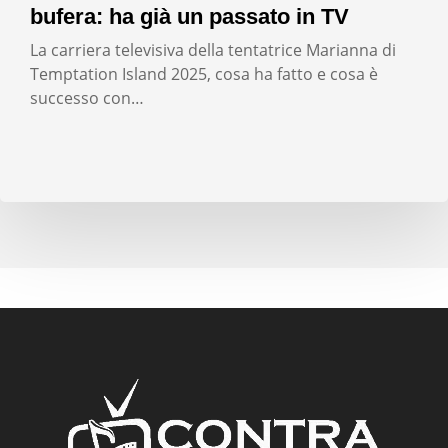
bufera: ha già un passato in TV
La carriera televisiva della tentatrice Marianna di
Temptation Island 2025, cosa ha fatto e cosa è
successo con…