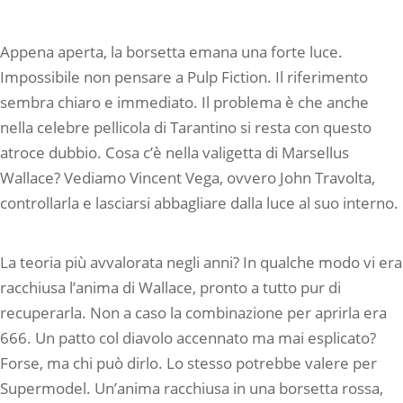
Appena aperta, la borsetta emana una forte luce.
Impossibile non pensare a Pulp Fiction. Il riferimento
sembra chiaro e immediato. Il problema è che anche
nella celebre pellicola di Tarantino si resta con questo
atroce dubbio. Cosa c’è nella valigetta di Marsellus
Wallace? Vediamo Vincent Vega, ovvero John Travolta,
controllarla e lasciarsi abbagliare dalla luce al suo interno.
La teoria più avvalorata negli anni? In qualche modo vi era
racchiusa l’anima di Wallace, pronto a tutto pur di
recuperarla. Non a caso la combinazione per aprirla era
666. Un patto col diavolo accennato ma mai esplicato?
Forse, ma chi può dirlo. Lo stesso potrebbe valere per
Supermodel. Un’anima racchiusa in una borsetta rossa,