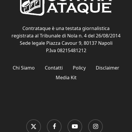
Contrataque è una testata giornalistica
registrata al Tribunale di Nola n. 4 del 26/08/2014
Sede legale Piazza Cavour 9, 80137 Napoli
P.Iva 08215481212
Chi Siamo
Contatti
Policy
Disclaimer
Media Kit
x-
facebook
youtube
instagram
twitter