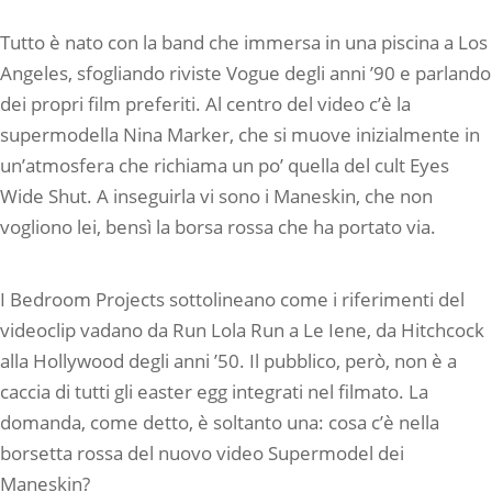
Tutto è nato con la band che immersa in una piscina a Los
Angeles, sfogliando riviste Vogue degli anni ’90 e parlando
dei propri film preferiti. Al centro del video c’è la
supermodella Nina Marker, che si muove inizialmente in
un’atmosfera che richiama un po’ quella del cult Eyes
Wide Shut. A inseguirla vi sono i Maneskin, che non
vogliono lei, bensì la borsa rossa che ha portato via.
I Bedroom Projects sottolineano come i riferimenti del
videoclip vadano da Run Lola Run a Le Iene, da Hitchcock
alla Hollywood degli anni ’50. Il pubblico, però, non è a
caccia di tutti gli easter egg integrati nel filmato. La
domanda, come detto, è soltanto una: cosa c’è nella
borsetta rossa del nuovo video Supermodel dei
Maneskin?