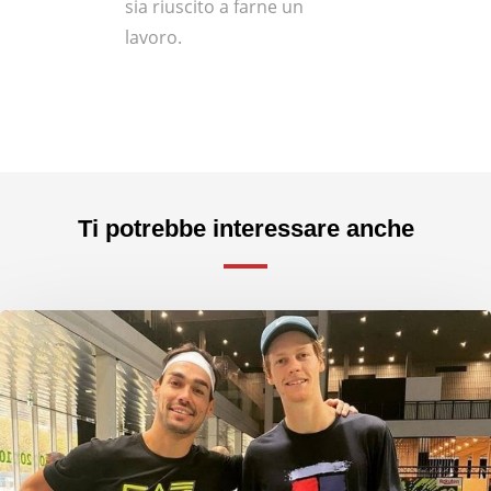
sia riuscito a farne un
lavoro.
Ti potrebbe interessare anche