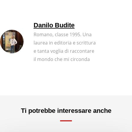
Danilo Budite
Romano, classe 1995. Una
laurea in editoria e scrittura
e tanta voglia di raccontare
il mondo che mi circonda
Ti potrebbe interessare anche