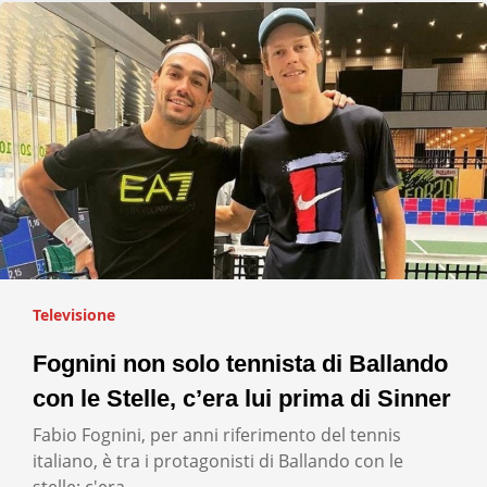
Televisione
Fognini non solo tennista di Ballando
con le Stelle, c’era lui prima di Sinner
Fabio Fognini, per anni riferimento del tennis
italiano, è tra i protagonisti di Ballando con le