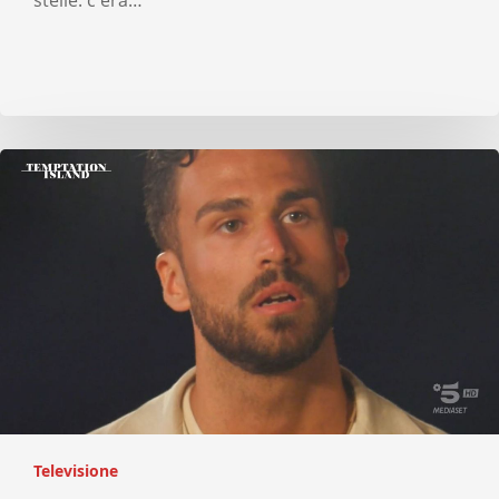
stelle: c'era…
Televisione