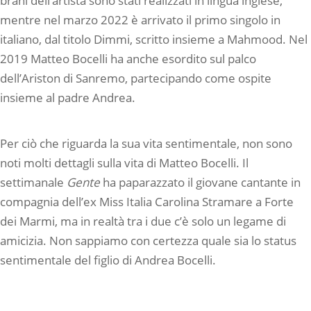
brani dell’artista sono stati realizzati in lingua inglese,
mentre nel marzo 2022 è arrivato il primo singolo in
italiano, dal titolo Dimmi, scritto insieme a Mahmood. Nel
2019 Matteo Bocelli ha anche esordito sul palco
dell’Ariston di Sanremo, partecipando come ospite
insieme al padre Andrea.
Per ciò che riguarda la sua vita sentimentale, non sono
noti molti dettagli sulla vita di Matteo Bocelli. Il
settimanale
Gente
ha paparazzato il giovane cantante in
compagnia dell’ex Miss Italia Carolina Stramare a Forte
dei Marmi, ma in realtà tra i due c’è solo un legame di
amicizia. Non sappiamo con certezza quale sia lo status
sentimentale del figlio di Andrea Bocelli.