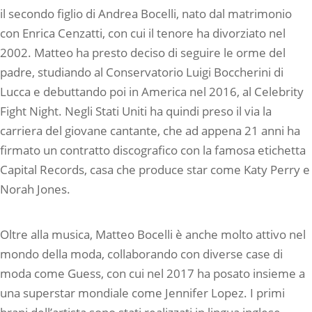
il secondo figlio di Andrea Bocelli, nato dal matrimonio
con Enrica Cenzatti, con cui il tenore ha divorziato nel
2002. Matteo ha presto deciso di seguire le orme del
padre, studiando al Conservatorio Luigi Boccherini di
Lucca e debuttando poi in America nel 2016, al Celebrity
Fight Night. Negli Stati Uniti ha quindi preso il via la
carriera del giovane cantante, che ad appena 21 anni ha
firmato un contratto discografico con la famosa etichetta
Capital Records, casa che produce star come Katy Perry e
Norah Jones.
Oltre alla musica, Matteo Bocelli è anche molto attivo nel
mondo della moda, collaborando con diverse case di
moda come Guess, con cui nel 2017 ha posato insieme a
una superstar mondiale come Jennifer Lopez. I primi