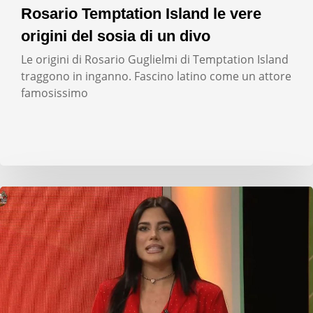
Rosario Temptation Island le vere
origini del sosia di un divo
Le origini di Rosario Guglielmi di Temptation Island
traggono in inganno. Fascino latino come un attore
famosissimo