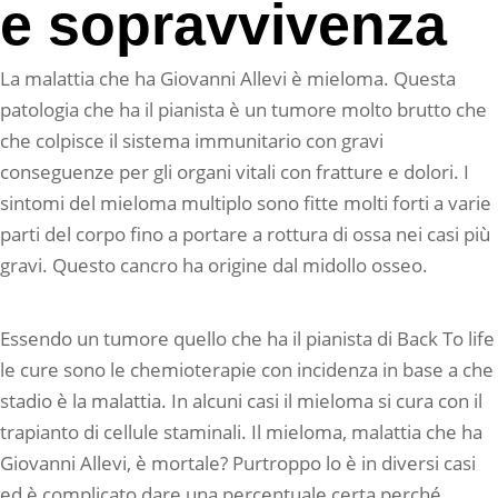
e sopravvivenza
La malattia che ha Giovanni Allevi è mieloma. Questa
patologia che ha il pianista è un tumore molto brutto che
che colpisce il sistema immunitario con gravi
conseguenze per gli organi vitali con fratture e dolori. I
sintomi del mieloma multiplo sono fitte molti forti a varie
parti del corpo fino a portare a rottura di ossa nei casi più
gravi. Questo cancro ha origine dal midollo osseo.
Essendo un tumore quello che ha il pianista di Back To life
le cure sono le chemioterapie con incidenza in base a che
stadio è la malattia. In alcuni casi il mieloma si cura con il
trapianto di cellule staminali. Il mieloma, malattia che ha
Giovanni Allevi, è mortale? Purtroppo lo è in diversi casi
ed è complicato dare una percentuale certa perché