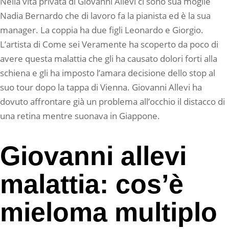
Nella vita privata di Giovanni Allevi ci sono sua moglie
Nadia Bernardo che di lavoro fa la pianista ed è la sua
manager. La coppia ha due figli Leonardo e Giorgio.
L’artista di Come sei Veramente ha scoperto da poco di
avere questa malattia che gli ha causato dolori forti alla
schiena e gli ha imposto l’amara decisione dello stop al
suo tour dopo la tappa di Vienna. Giovanni Allevi ha
dovuto affrontare già un problema all’occhio il distacco di
una retina mentre suonava in Giappone.
Giovanni allevi
malattia: cos’è
mieloma multiplo