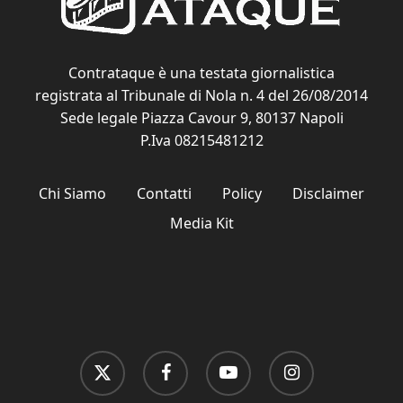
Contrataque è una testata giornalistica
registrata al Tribunale di Nola n. 4 del 26/08/2014
Sede legale Piazza Cavour 9, 80137 Napoli
P.Iva 08215481212
Chi Siamo
Contatti
Policy
Disclaimer
Media Kit
x-
facebook
youtube
instagram
twitter