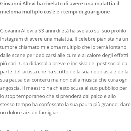
Giovanni Allevi ha rivelato di avere una malattia il
mieloma multiplo cos’è e i tempi di guarigione
Giovanni Allevi a 53 anni di età ha svelato sul suo profilo
Instagram di avere una malattia. Il celebre pianista ha un
tumore chiamato mieloma multiplo che lo terrá lontano
dalle scene per dedicarsi alle cure e al calore degli effetti
più cari. Una didascalia breve e incisiva del post social da
parte dell’artista che ha scritto della sua neoplasia e della
sua pausa dai concerti ma non dalla musica che cura ogni
angoscia. Il maestro ha chiesto scusa al suo pubblico per
lo stop temporaneo che si prenderà dal palco e allo
stesso tempo ha confessato la sua paura più grande: dare
un dolore ai suoi famigliari.