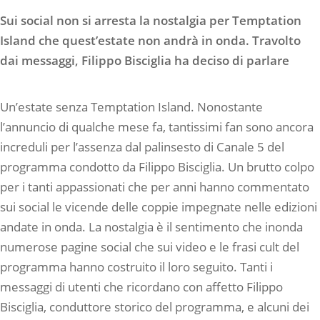
Sui social non si arresta la nostalgia per Temptation
Island che quest’estate non andrà in onda. Travolto
dai messaggi, Filippo Bisciglia ha deciso di parlare
Un’estate senza Temptation Island. Nonostante
l’annuncio di qualche mese fa, tantissimi fan sono ancora
increduli per l’assenza dal palinsesto di Canale 5 del
programma condotto da Filippo Bisciglia. Un brutto colpo
per i tanti appassionati che per anni hanno commentato
sui social le vicende delle coppie impegnate nelle edizioni
andate in onda. La nostalgia è il sentimento che inonda
numerose pagine social che sui video e le frasi cult del
programma hanno costruito il loro seguito. Tanti i
messaggi di utenti che ricordano con affetto Filippo
Bisciglia, conduttore storico del programma, e alcuni dei