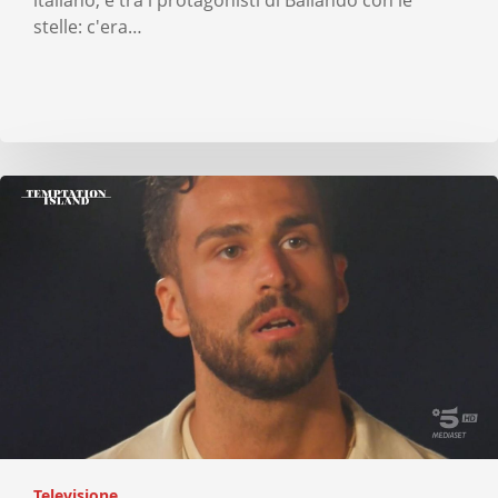
stelle: c'era…
Televisione