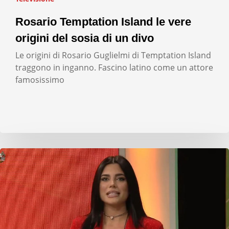
Rosario Temptation Island le vere
origini del sosia di un divo
Le origini di Rosario Guglielmi di Temptation Island
traggono in inganno. Fascino latino come un attore
famosissimo