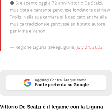
⚫ Si è spento oggi a 72 anni Vittorio De Scalzi,
musicista e cantante genovese fondatore dei New
Trolls. Nella sua carriera si è dedicato anche alla
musica tradizionale genovese ed è stato autore
per Mina e Vanoni
— Regione Liguria (@RegLiguria)
July 24, 2022
Aggiungi Contra-Ataque come
Fonte preferita su Google
Vittorio De Scalzi e il legame con la Liguria