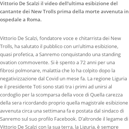
Vittorio De Scalzi il video dell’ultima esibizione del
cantante dei New Trolls prima della morte avvenuta in
ospedale a Roma.
Vittorio De Scalzi, fondatore voce e chitarrista dei New
Trolls, ha salutato il pubblico con un’ultima esibizione,
quasi profetica, a Sanremo conquistando una standing
ovation commovente. Si è spento a 72 anni per una
fibrosi polmonare, malattia che lo ha colpito dopo la
negativizzazione dal Covid un mese fa. La regione Liguria
e il presidente Toti sono stati tra i primi ad unirsi al
cordoglio per la scomparsa della voce di Quella carezza
della sera ricordando proprio quella magistrale esibizione
avvenuta circa una settimana fa e postata dal sindaco di
Sanremo sul suo profilo Facebook. D’altronde il legame di
Vittorio De Scalzi con la sua terra, la Liguria, è sempre