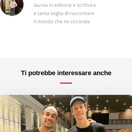
laurea in editoria e scrittura
e tanta voglia di raccontare
il mondo che mi circonda
Ti potrebbe interessare anche