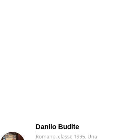
Danilo Budite
Romano, classe 1995. Una