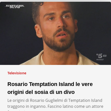
Televisione
Rosario Temptation Island le vere
origini del sosia di un divo
Le origini di Rosario Guglielmi di Temptation Island
traggono in inganno. Fascino latino come un attore