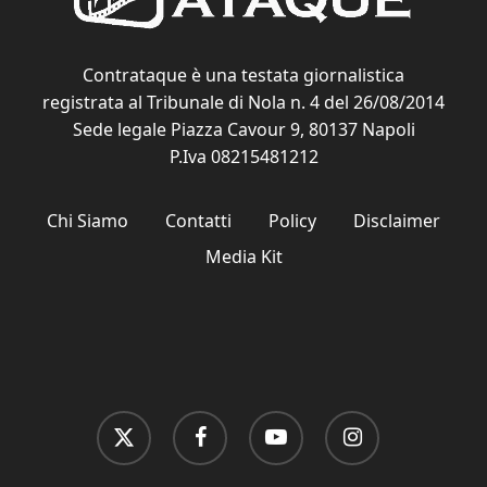
Contrataque è una testata giornalistica
registrata al Tribunale di Nola n. 4 del 26/08/2014
Sede legale Piazza Cavour 9, 80137 Napoli
P.Iva 08215481212
Chi Siamo
Contatti
Policy
Disclaimer
Media Kit
x-
facebook
youtube
instagram
twitter