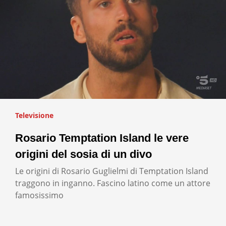
Televisione
Rosario Temptation Island le vere
origini del sosia di un divo
Le origini di Rosario Guglielmi di Temptation Island
traggono in inganno. Fascino latino come un attore
famosissimo