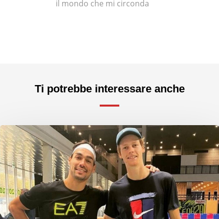
il mondo che mi circonda
Ti potrebbe interessare anche