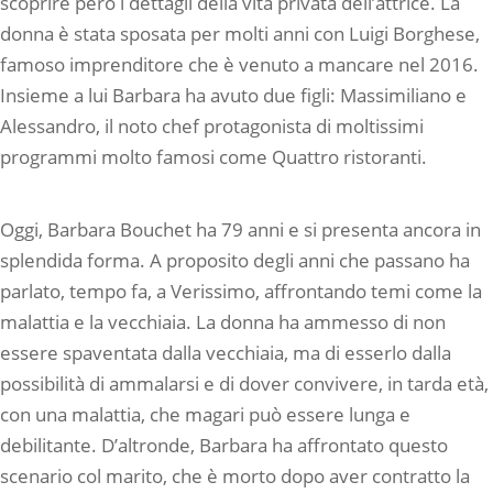
scoprire però i dettagli della vita privata dell’attrice. La
donna è stata sposata per molti anni con Luigi Borghese,
famoso imprenditore che è venuto a mancare nel 2016.
Insieme a lui Barbara ha avuto due figli: Massimiliano e
Alessandro, il noto chef protagonista di moltissimi
programmi molto famosi come Quattro ristoranti.
Oggi, Barbara Bouchet ha 79 anni e si presenta ancora in
splendida forma. A proposito degli anni che passano ha
parlato, tempo fa, a Verissimo, affrontando temi come la
malattia e la vecchiaia. La donna ha ammesso di non
essere spaventata dalla vecchiaia, ma di esserlo dalla
possibilità di ammalarsi e di dover convivere, in tarda età,
con una malattia, che magari può essere lunga e
debilitante. D’altronde, Barbara ha affrontato questo
scenario col marito, che è morto dopo aver contratto la