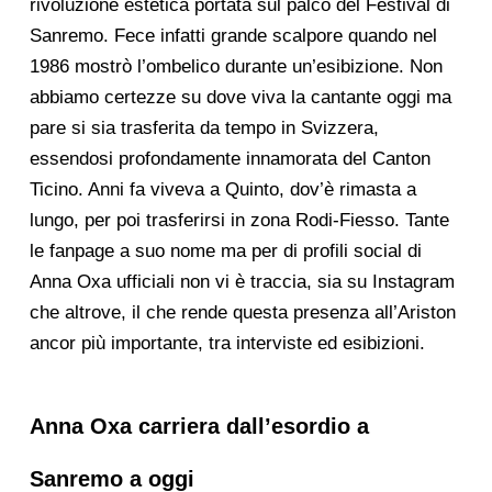
rivoluzione estetica portata sul palco del Festival di
Sanremo. Fece infatti grande scalpore quando nel
1986 mostrò l’ombelico durante un’esibizione. Non
abbiamo certezze su dove viva la cantante oggi ma
pare si sia trasferita da tempo in Svizzera,
essendosi profondamente innamorata del Canton
Ticino. Anni fa viveva a Quinto, dov’è rimasta a
lungo, per poi trasferirsi in zona Rodi-Fiesso. Tante
le fanpage a suo nome ma per di profili social di
Anna Oxa ufficiali non vi è traccia, sia su Instagram
che altrove, il che rende questa presenza all’Ariston
ancor più importante, tra interviste ed esibizioni.
Anna Oxa carriera dall’esordio a
Sanremo a oggi