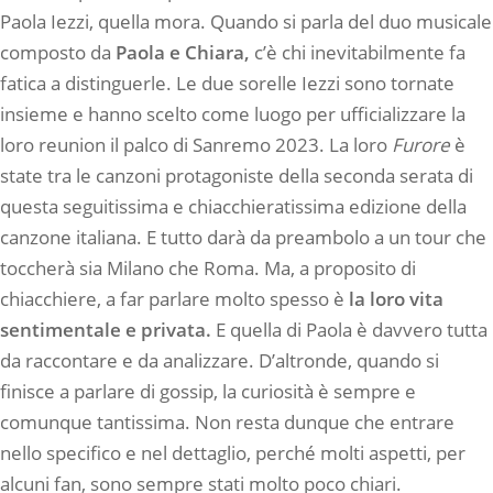
Paola Iezzi, quella mora. Quando si parla del duo musicale
composto da
Paola e Chiara,
c’è chi inevitabilmente fa
fatica a distinguerle. Le due sorelle Iezzi sono tornate
insieme e hanno scelto come luogo per ufficializzare la
loro reunion il palco di Sanremo 2023. La loro
Furore
è
state tra le canzoni protagoniste della seconda serata di
questa seguitissima e chiacchieratissima edizione della
canzone italiana. E tutto darà da preambolo a un tour che
toccherà sia Milano che Roma. Ma, a proposito di
chiacchiere, a far parlare molto spesso è
la loro vita
sentimentale e privata.
E quella di Paola è davvero tutta
da raccontare e da analizzare. D’altronde, quando si
finisce a parlare di gossip, la curiosità è sempre e
comunque tantissima. Non resta dunque che entrare
nello specifico e nel dettaglio, perché molti aspetti, per
alcuni fan, sono sempre stati molto poco chiari.