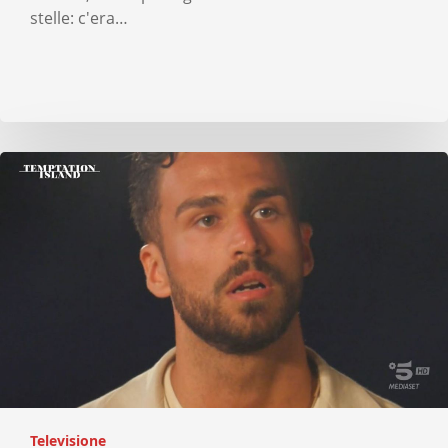
stelle: c'era…
Televisione