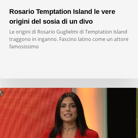
Rosario Temptation Island le vere
origini del sosia di un divo
Le origini di Rosario Guglielmi di Temptation Island
traggono in inganno. Fascino latino come un attore
famosissimo