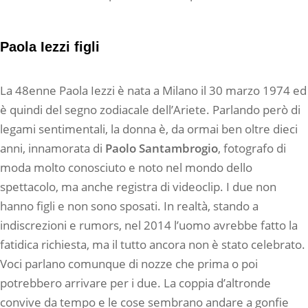
Paola Iezzi figli
La 48enne Paola Iezzi è nata a Milano il 30 marzo 1974 ed
è quindi del segno zodiacale dell’Ariete. Parlando però di
legami sentimentali, la donna è, da ormai ben oltre dieci
anni, innamorata di
Paolo Santambrogio
, fotografo di
moda molto conosciuto e noto nel mondo dello
spettacolo, ma anche registra di videoclip. I due non
hanno figli e non sono sposati. In realtà, stando a
indiscrezioni e rumors, nel 2014 l’uomo avrebbe fatto la
fatidica richiesta, ma il tutto ancora non è stato celebrato.
Voci parlano comunque di nozze che prima o poi
potrebbero arrivare per i due. La coppia d’altronde
convive da tempo e le cose sembrano andare a gonfie