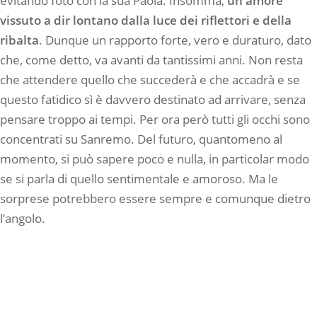
evitando foto con la sua Paola. Insomma,
un amore
vissuto a dir lontano dalla luce dei riflettori e della
ribalta
. Dunque un rapporto forte, vero e duraturo, dato
che, come detto, va avanti da tantissimi anni. Non resta
che attendere quello che succederà e che accadrà e se
questo fatidico sì è davvero destinato ad arrivare, senza
pensare troppo ai tempi. Per ora però tutti gli occhi sono
concentrati su Sanremo. Del futuro, quantomeno al
momento, si può sapere poco e nulla, in particolar modo
se si parla di quello sentimentale e amoroso. Ma le
sorprese potrebbero essere sempre e comunque dietro
l’angolo.