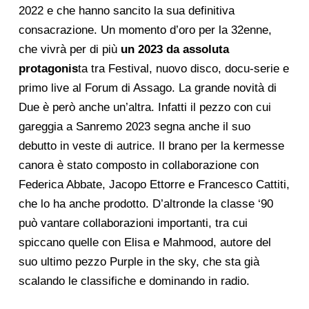
2022 e che hanno sancito la sua definitiva
consacrazione. Un momento d’oro per la 32enne,
che vivrà per di più
un 2023 da assoluta
protagonis
ta tra Festival, nuovo disco, docu-serie e
primo live al Forum di Assago. La grande novità di
Due
è però anche un’altra. Infatti il pezzo con cui
gareggia a Sanremo 2023 segna anche il suo
debutto in veste di autrice. Il brano per la kermesse
canora è stato composto in collaborazione con
Federica Abbate, Jacopo Ettorre e Francesco Cattiti,
che lo ha anche prodotto. D’altronde la classe ‘90
può vantare collaborazioni importanti, tra cui
spiccano quelle con Elisa e Mahmood, autore del
suo ultimo pezzo
Purple in the sky,
che sta già
scalando le classifiche e dominando in radio
.