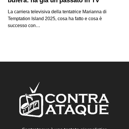
bufera: ha già un passato in TV
La carriera televisiva della tentatrice Marianna di
Temptation Island 2025, cosa ha fatto e cosa è
successo con…