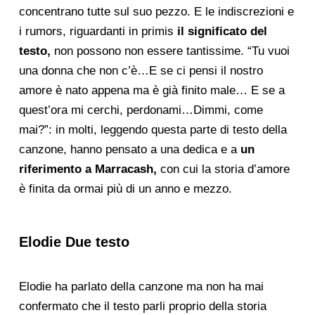
concentrano tutte sul suo pezzo. E le indiscrezioni e
i rumors, riguardanti in primis
il significato del
testo,
non possono non essere tantissime. “Tu vuoi
una donna che non c’è…E se ci pensi il nostro
amore è nato appena ma è già finito male… E se a
quest’ora mi cerchi, perdonami…Dimmi, come
mai?”: in molti, leggendo questa parte di testo della
canzone, hanno pensato a una dedica e a
un
riferimento a Marracash,
con cui la storia d’amore
è finita da ormai più di un anno e mezzo.
Elodie Due testo
Elodie ha parlato della canzone ma non ha mai
confermato che il testo parli proprio della storia