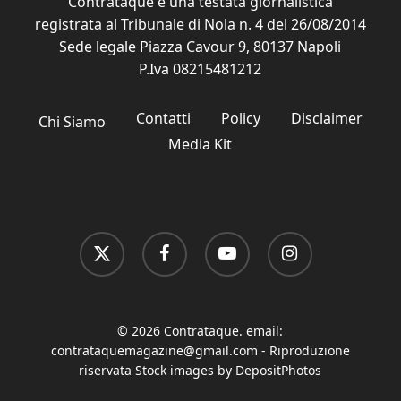
Contrataque è una testata giornalistica
registrata al Tribunale di Nola n. 4 del 26/08/2014
Sede legale Piazza Cavour 9, 80137 Napoli
P.Iva 08215481212
Contatti
Policy
Disclaimer
Chi Siamo
Media Kit
x-
facebook
youtube
instagram
twitter
© 2026 Contrataque. email:
contrataquemagazine@gmail.com
- Riproduzione
riservata Stock images by DepositPhotos