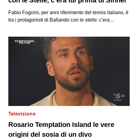
con le Stelle, c’era lui prima di Sinner
Fabio Fognini, per anni riferimento del tennis italiano, è
tra i protagonisti di Ballando con le stelle: c'era…
Televisione
Rosario Temptation Island le vere
origini del sosia di un divo