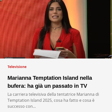
Televisione
Marianna Temptation Island nella
bufera: ha già un passato in TV
La carriera televisiva della tentatrice Marianna di
Temptation Island 2025, cosa ha fatto e cosa è
successo con…