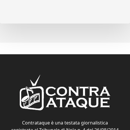
Contrataque è una testata giornalistica