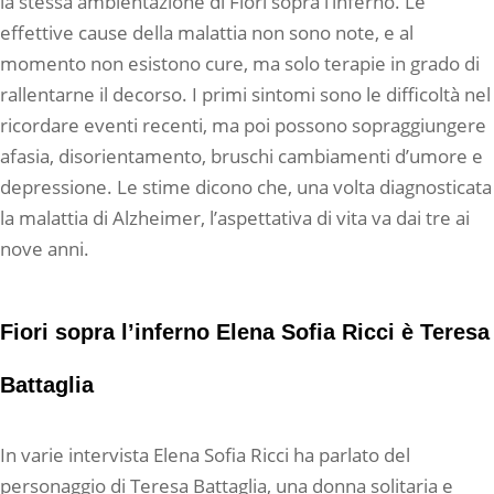
la stessa ambientazione di Fiori sopra l’inferno. Le
effettive cause della malattia non sono note, e al
momento non esistono cure, ma solo terapie in grado di
rallentarne il decorso. I primi sintomi sono le difficoltà nel
ricordare eventi recenti, ma poi possono sopraggiungere
afasia, disorientamento, bruschi cambiamenti d’umore e
depressione. Le stime dicono che, una volta diagnosticata
la malattia di Alzheimer, l’aspettativa di vita va dai tre ai
nove anni.
Fiori sopra l’inferno Elena Sofia Ricci è Teresa
Battaglia
In varie intervista Elena Sofia Ricci ha parlato del
personaggio di Teresa Battaglia, una donna solitaria e