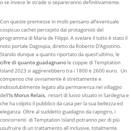
o se invece le strade si separeranno definitivamente.
Con queste premesse in molti pensano all’eventuale
cospicuo cachet percepito dai protagonisti del
programma di Maria de Filippi. A svelare il tutto è stato il
noto portale Dagospia
,
diretto da Roberto D’Agostino.
Stando dunque a quanto riportato da quest’ultimo, le
cifre di quanto guadagnano
le coppie di Temptation
Island 2023 si aggirerebbero tra i 1800 e 2600 euro. Un
compenso che ovviamente è strettamente e
indissolubilmente legato alla permanenza nel villaggio
dell’
Is Morus Relais
, resort di lusso situato in Sardegna e
che ha colpito il pubblico da casa per la sua bellezza ed
eleganza. Oltre al suddetto guadagno da capogiro, i
concorrenti di Temptation Island potranno per di più
usufruire di un trattamento all inclusive, totalmente