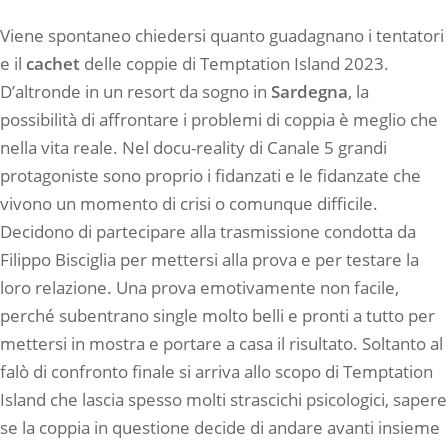
Viene spontaneo chiedersi quanto guadagnano i tentatori
e il
cachet
delle coppie di Temptation Island 2023.
D’altronde in un resort da sogno in
Sardegna
, la
possibilità di affrontare i problemi di coppia è meglio che
nella vita reale. Nel docu-reality di Canale 5 grandi
protagoniste sono proprio i fidanzati e le fidanzate che
vivono un momento di crisi o comunque difficile.
Decidono di partecipare alla trasmissione condotta da
Filippo Bisciglia per mettersi alla prova e per testare la
loro relazione. Una prova emotivamente non facile,
perché subentrano single molto belli e pronti a tutto per
mettersi in mostra e portare a casa il risultato. Soltanto al
falò di confronto finale si arriva allo scopo di Temptation
Island che lascia spesso molti strascichi psicologici, sapere
se la coppia in questione decide di andare avanti insieme