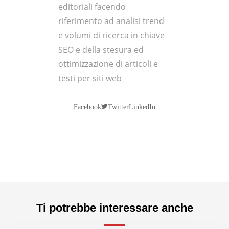
editoriali facendo
riferimento ad analisi trend
e volumi di ricerca in chiave
SEO e della stesura ed
ottimizzazione di articoli e
testi per siti web
Twitter
Facebook
LinkedIn
Ti potrebbe interessare anche