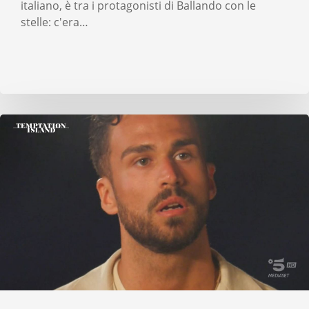
italiano, è tra i protagonisti di Ballando con le
stelle: c'era…