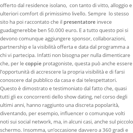
offerto dal residence isolano, con tanto di vitto, alloggio e
ulteriori comfort di primissimo livello. Sempre lo stesso
sito ha poi raccontato che il
presentatore
invece
guadagnerebbe ben 50.000 euro
.
E a tutto questo poi si
devono comunque aggiungere sponsor, collaborazioni,
partnership e la visibilità offerta e data dal programma a
chi vi partecipa. Infatti non bisogna per nulla dimenticare
che, per le
coppie
protagoniste, questa può anche essere
l’opportunità di accrescere la propria visibilità e di farsi
conoscere dal pubblico da casa e dai telespettatori.
Questo è dimostrato e testimoniato dal fatto che, quasi
tutti gli ex concorrenti dello show dating, nel corso degli
ultimi anni, hanno raggiunto una discreta popolarità,
diventando, per esempio, influencer o comunque volti
noti sui social network, ma, in alcuni casi, anche sul piccolo
schermo. Insomma, un’occasione davvero a 360 gradi e