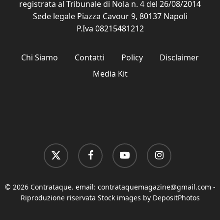
registrata al Tribunale di Nola n. 4 del 26/08/2014
Sede legale Piazza Cavour 9, 80137 Napoli
P.Iva 08215481212
Chi Siamo
Contatti
Policy
Disclaimer
Media Kit
x-
facebook
youtube
instagram
twitter
© 2026 Contrataque. email:
contrataquemagazine@gmail.com
-
Riproduzione riservata Stock images by DepositPhotos