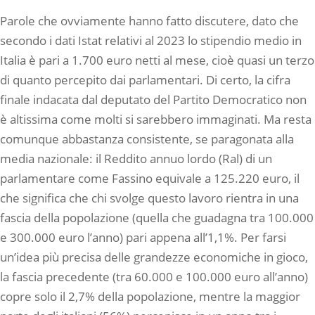
Parole che ovviamente hanno fatto discutere, dato che
secondo i dati Istat relativi al 2023 lo stipendio medio in
Italia è pari a 1.700 euro netti al mese, cioè quasi un terzo
di quanto percepito dai parlamentari. Di certo, la cifra
finale indacata dal deputato del Partito Democratico non
è altissima come molti si sarebbero immaginati. Ma resta
comunque abbastanza consistente, se paragonata alla
media nazionale: il Reddito annuo lordo (Ral) di un
parlamentare come Fassino equivale a 125.220 euro, il
che significa che chi svolge questo lavoro rientra in una
fascia della popolazione (quella che guadagna tra 100.000
e 300.000 euro l’anno) pari appena all’1,1%. Per farsi
un’idea più precisa delle grandezze economiche in gioco,
la fascia precedente (tra 60.000 e 100.000 euro all’anno)
copre solo il 2,7% della popolazione, mentre la maggior