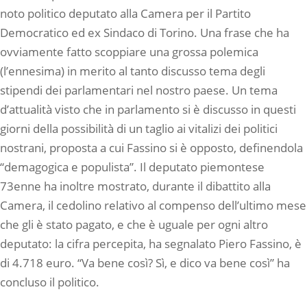
noto politico deputato alla Camera per il Partito
Democratico ed ex Sindaco di Torino. Una frase che ha
ovviamente fatto scoppiare una grossa polemica
(l’ennesima) in merito al tanto discusso tema degli
stipendi dei parlamentari nel nostro paese. Un tema
d’attualità visto che in parlamento si è discusso in questi
giorni della possibilità di un taglio ai vitalizi dei politici
nostrani, proposta a cui Fassino si è opposto, definendola
“demagogica e populista”. Il deputato piemontese
73enne ha inoltre mostrato, durante il dibattito alla
Camera, il cedolino relativo al compenso dell’ultimo mese
che gli è stato pagato, e che è uguale per ogni altro
deputato: la cifra percepita, ha segnalato Piero Fassino, è
di 4.718 euro. “Va bene così? Sì, e dico va bene così” ha
concluso il politico.