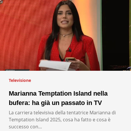
Televisione
Marianna Temptation Island nella
bufera: ha già un passato in TV
La carriera televisiva della tentatrice Marianna di
Temptation Island 2025, cosa ha fatto e cosa è
successo con…