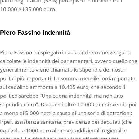
parte degli italiani (56%) percepisce in un anno tra i
10.000 e i 35.000 euro.
Piero Fassino indennità
Piero Fassino ha spiegato in aula anche come vengono
calcolate le indennità dei parlamentari, ovvero quello che
generalmente viene chiamato lo stipendio dei nostri
politici più importanti. La somma mensile lorda riportata
sul cedolino ammonta a 10.435 euro, che secondo il
politico sarebbe “Una buona indennità, ma non uno
stipendio d’oro”. Da questi oltre 10.000 eur si scende poi
a meno di 5.000 netti a causa di una serie di detrazioni:
Irpef, assistenza sanitaria, previdenza dei deputati (che
equivale a 1000 euro al mese), addizionali regionali e