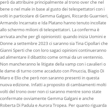
però da attribuire principalmente al trono over che nel
bene o nel male in base al gusto dei telespettatori con i
volti in particolare di Gemma Galgani, Riccardo Guarnieri,
Armando Incarnato e Ida Platano hanno tenuto incollate
allo schermo milioni di telespettatori. La conferma è
arrivata anche per gli opinionisti: quando inizia Uomini e
Donne a settembre 2023 ci saranno sia Tina Cipollari che
Gianni Sperti che con loro sagaci opinioni continueranno
ad alimentare il dibattito come ormai da un ventennio.
Non mancheranno le litigate della vamp con i cavalieri o
le dame di turno come accaduto con Pinuccia, Biagio Di
Maro e Elio che però non saranno presenti in questa
nuova edizione. Infatti a proposito di cambiamenti molti
volti del trono over non ci saranno mentre sono state
confermate ovviamente Gemma Galgani e anche
Roberta Di Padula e Aurora Tropea. Per quanto riguarda