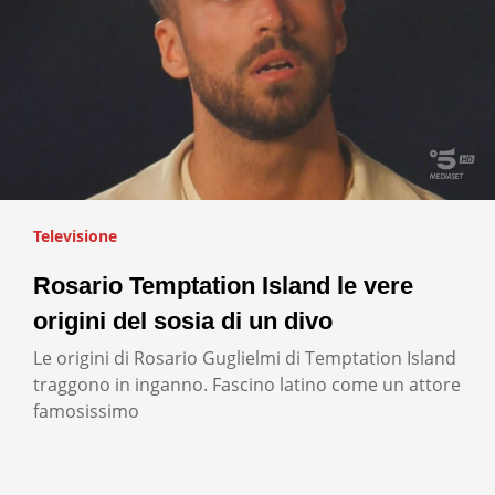
Televisione
Rosario Temptation Island le vere
origini del sosia di un divo
Le origini di Rosario Guglielmi di Temptation Island
traggono in inganno. Fascino latino come un attore
famosissimo