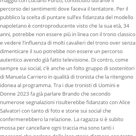
maggio con Luciano Punzo, conosciuto durante il
percorso dei sentimenti dove faceva il tentatore. Per il
pubblico la scelta di puntare sull’ex fidanzata del modello
napoletano è controproducente visto che la sua età, 34
anni, potrebbe non essere più in linea con il trono classico
e vedere l’influenza di molti cavalieri del trono over senza
dimenticare il suo potrebbe non essere un percorso
autentico avendo già fatto televisione. Di contro, come
sempre sui social, c’è anche un folto gruppo di sostenitori
di Manuela Carriero in qualità di tronista che la ritengono
idonea al programma. Tra i due tronisti di Uomini e
Donne 2023 fa già parlare Brando che secondo
numerose segnalazioni risulterebbe fidanzato con Alice
Salvatori con tanto di foto e storie sui social che
confermerebbero la relazione. La ragazza si è subito
mossa per cancellare ogni traccia ma sono tanti i