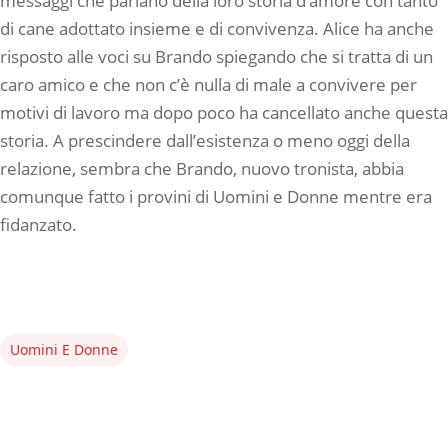
messaggi che parlano della loro storia d’amore con tanto
di cane adottato insieme e di convivenza. Alice ha anche
risposto alle voci su Brando spiegando che si tratta di un
caro amico e che non c’è nulla di male a convivere per
motivi di lavoro ma dopo poco ha cancellato anche questa
storia. A prescindere dall’esistenza o meno oggi della
relazione, sembra che Brando, nuovo tronista, abbia
comunque fatto i provini di Uomini e Donne mentre era
fidanzato.
Uomini E Donne