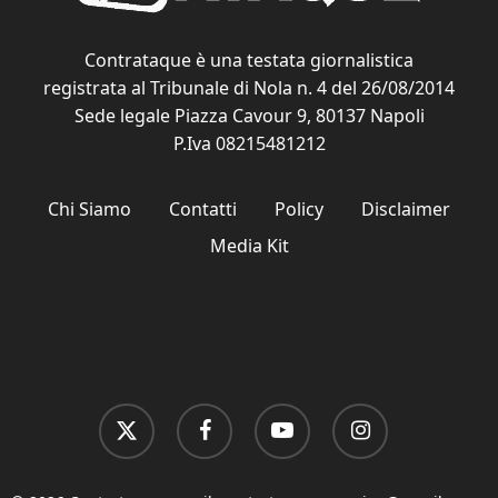
Contrataque è una testata giornalistica
registrata al Tribunale di Nola n. 4 del 26/08/2014
Sede legale Piazza Cavour 9, 80137 Napoli
P.Iva 08215481212
Chi Siamo
Contatti
Policy
Disclaimer
Media Kit
x-
facebook
youtube
instagram
twitter