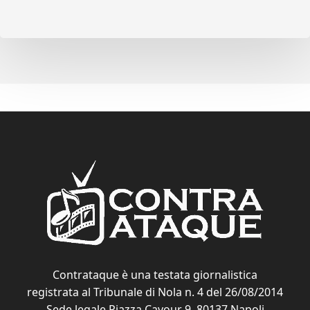
Contrataque è una testata giornalistica
registrata al Tribunale di Nola n. 4 del 26/08/2014
Sede legale Piazza Cavour 9, 80137 Napoli