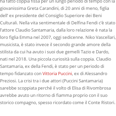
ha fatto coppia fissa per un lungo periodo di tempo con la
giovanissima Greta Carandini, di 20 anni di meno, figlia
dell’ ex presidente del Consiglio Superiore dei Beni
Culturali. Nella vita sentimentale di Delfina Fendi c’è stato
l’attore Claudio Santamaria, dalla loro relazione è nata la
loro figlia Emma nel 2007, oggi sedicenne. Niko Vascellari,
musicista, è stato invece il secondo grande amore della
stilista da cui ha avuto i suoi due gemelli Tazio e Dardo,
nati nel 2018. Una piccola curiosità sulla coppia. Claudio
Santamaria, ex della Fendi, è stato per un periodo di
tempo fidanzato con
Vittoria Puccini
, ex di Alessandro
Preziosi. La crisi tra i due attori (Puccini Santamaria)
sarebbe scoppiata perché il volto di Elisa di Rivombrosa
avrebbe avuto un ritorno di fiamma proprio con il suo
storico compagno, spesso ricordato come il Conte Ristori.