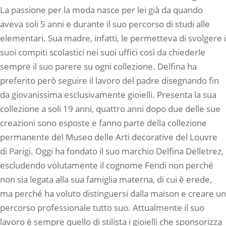
La passione per la moda nasce per lei già da quando
aveva soli 5 anni e durante il suo percorso di studi alle
elementari. Sua madre, infatti, le permetteva di svolgere i
suoi compiti scolastici nei suoi uffici così da chiederle
sempre il suo parere su ogni collezione. Delfina ha
preferito però seguire il lavoro del padre disegnando fin
da giovanissima esclusivamente gioielli. Presenta la sua
collezione a soli 19 anni, quattro anni dopo due delle sue
creazioni sono esposte e fanno parte della collezione
permanente del Museo delle Arti decorative del Louvre
di Parigi. Oggi ha fondato il suo marchio Delfina Delletrez,
escludendo volutamente il cognome Fendi non perché
non sia legata alla sua famiglia materna, di cui è erede,
ma perché ha voluto distinguersi dalla maison e creare un
percorso professionale tutto suo. Attualmente il suo
lavoro è sempre quello di stilista i gioielli che sponsorizza