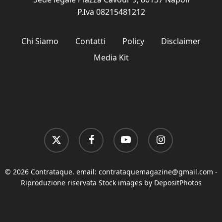
P.Iva 08215481212
Chi Siamo
Contatti
Policy
Disclaimer
Media Kit
x-
facebook
youtube
instagram
twitter
© 2026 Contrataque. email:
contrataquemagazine@gmail.com
-
Riproduzione riservata Stock images by DepositPhotos