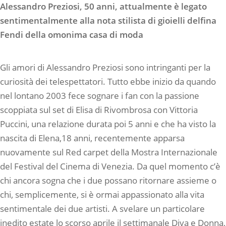
Alessandro Preziosi, 50 anni, attualmente è legato
sentimentalmente alla nota stilista di gioielli delfina
Fendi della omonima casa di moda
Gli amori di Alessandro Preziosi sono intringanti per la
curiosità dei telespettatori. Tutto ebbe inizio da quando
nel lontano 2003 fece sognare i fan con la passione
scoppiata sul set di Elisa di Rivombrosa con Vittoria
Puccini, una relazione durata poi 5 anni e che ha visto la
nascita di Elena,18 anni, recentemente apparsa
nuovamente sul Red carpet della Mostra Internazionale
del Festival del Cinema di Venezia. Da quel momento c’è
chi ancora sogna che i due possano ritornare assieme o
chi, semplicemente, si è ormai appassionato alla vita
sentimentale dei due artisti. A svelare un particolare
inedito estate lo scorso aprile il settimanale Diva e Donna,