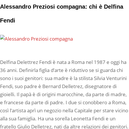
Alessandro Preziosi compagna: chi è Delfina
Fendi
Delfina Delettrez Fendi è nata a Roma nel 1987 e oggi ha
36 anni. Definirla figlia d’arte è riduttivo se si guarda chi
sono i suoi genitori: sua madre è la stilista Silvia Venturini
Fendi, suo padre è Bernard Delletrez, disegnatore di
gioielli. Il papà è di origini marocchine, da parte di madre,
e francese da parte di padre. I due si conobbero a Roma,
così l’artista aprì un negozio nella Capitale per stare vicino
alla sua famiglia. Ha una sorella Leonetta Fendi e un
fratello Giulio Delletrez, nati da altre relazioni dei genitori.