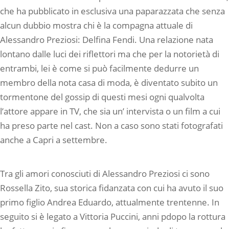
che ha pubblicato in esclusiva una paparazzata che senza
alcun dubbio mostra chi è la compagna attuale di
Alessandro Preziosi: Delfina Fendi. Una relazione nata
lontano dalle luci dei riflettori ma che per la notorietà di
entrambi, lei è come si può facilmente dedurre un
membro della nota casa di moda, è diventato subito un
tormentone del gossip di questi mesi ogni qualvolta
l’attore appare in TV, che sia un’ intervista o un film a cui
ha preso parte nel cast. Non a caso sono stati fotografati
anche a Capri a settembre.
Tra gli amori conosciuti di Alessandro Preziosi ci sono
Rossella Zito, sua storica fidanzata con cui ha avuto il suo
primo figlio Andrea Eduardo, attualmente trentenne. In
seguito si è legato a Vittoria Puccini, anni pdopo la rottura