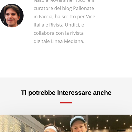
Nato a Novara nel 1989, è il
curatore del blog Pallonate
in Faccia, ha scritto per Vice
Italia e Rivista Undici, e
collabora con la rivista
digitale Linea Mediana.
Ti potrebbe interessare anche