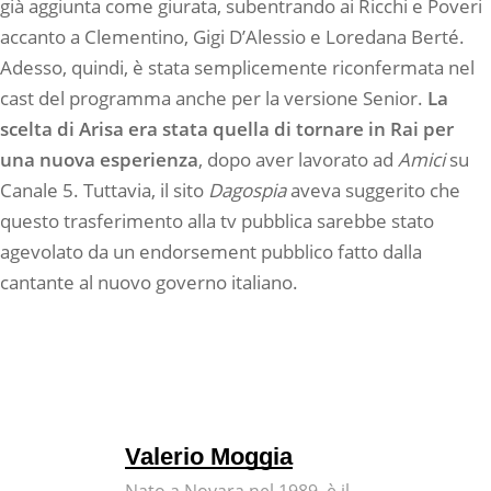
già aggiunta come giurata, subentrando ai Ricchi e Poveri
accanto a Clementino, Gigi D’Alessio e Loredana Berté.
Adesso, quindi, è stata semplicemente riconfermata nel
cast del programma anche per la versione Senior.
La
scelta di Arisa era stata quella di tornare in Rai per
una nuova esperienza
, dopo aver lavorato ad
Amici
su
Canale 5. Tuttavia, il sito
Dagospia
aveva suggerito che
questo trasferimento alla tv pubblica sarebbe stato
agevolato da un endorsement pubblico fatto dalla
cantante al nuovo governo italiano.
Valerio Moggia