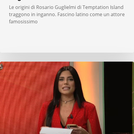
Le origini di Rosario Guglielmi di Temptation Island
traggono in inganno. Fascino latino come un attore
famosissimo