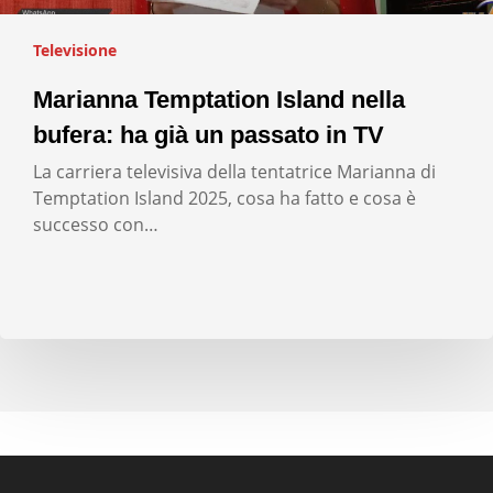
Televisione
Marianna Temptation Island nella
bufera: ha già un passato in TV
La carriera televisiva della tentatrice Marianna di
Temptation Island 2025, cosa ha fatto e cosa è
successo con…