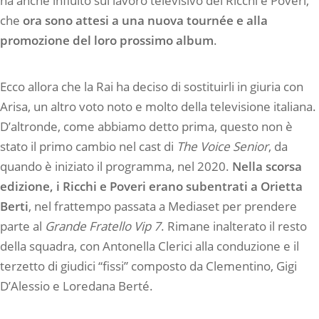
ha anche influito sul lavoro televisivo dei Ricchi e Poveri,
che
ora sono attesi a una nuova tournée e alla
promozione del loro prossimo album
.
Ecco allora che la Rai ha deciso di sostituirli in giuria con
Arisa, un altro voto noto e molto della televisione italiana.
D’altronde, come abbiamo detto prima, questo non è
stato il primo cambio nel cast di
The Voice Senior
, da
quando è iniziato il programma, nel 2020.
Nella scorsa
edizione, i Ricchi e Poveri erano subentrati a Orietta
Berti
, nel frattempo passata a Mediaset per prendere
parte al
Grande Fratello Vip 7
. Rimane inalterato il resto
della squadra, con Antonella Clerici alla conduzione e il
terzetto di giudici “fissi” composto da Clementino, Gigi
D’Alessio e Loredana Berté.