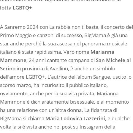
lotta LGBTQ+
A Sanremo 2024 con La rabbia non ti basta, il concerto del
Primo Maggio e canzoni di successo, BigMama è già una
star anche perché la sua ascesa nel panorama musicale
italiano è stata rapidissima. Vero nome
Marianna
Mammone
, 24 anni cantante campana di
San Michele al
Serino
in provincia di Avellino, è anche un simbolo
dell’amore LGBTQ+. L’autrice dell’album Sangue, uscito lo
scorso marzo, ha incuriosito il pubblico italiano,
ovviamente, anche per la sua vita privata. Marianna
Mammone è dichiaratamente bisessuale, e al momento
ha una relazione con un’altra donna. La fidanzata di
BigMama si chiama
Maria Lodovica Lazzerini
, e qualche
volta la si è vista anche nei post su Instagram della