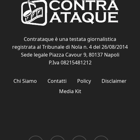
Contrataque è una testata giornalistica
registrata al Tribunale di Nola n. 4 del 26/08/2014
Sede legale Piazza Cavour 9, 80137 Napoli
P.Iva 08215481212
Chi Siamo
Contatti
Policy
Disclaimer
Media Kit
x-
facebook
youtube
instagram