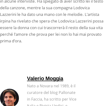
in alcune interviste. Ha spiegato di aver scritto lei il testo
della canzone, mentre la sua compagna Lodovica
Lazzerini le ha dato una mano con le melodie. L’artista
irpina ha rivelato che spera che Lodovica Lazzerini possa
essere la donna con cui trascorrerà il resto della sua vita
perché l’amore che prova per lei non lo hai mai provato
prima d’ora.
Valerio Moggia
Nato a Novara nel 1989, è il
curatore del blog Pallonate
in Faccia, ha scritto per Vice
Italia e Rivista Undici, e