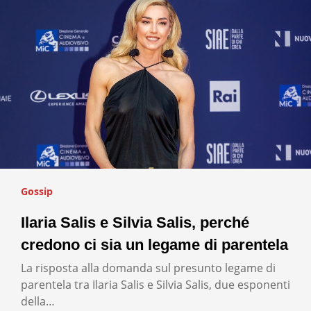
Gossip
Ilaria Salis e Silvia Salis, perché
credono ci sia un legame di parentela
La risposta alla domanda sul presunto legame di
parentela tra Ilaria Salis e Silvia Salis, due esponenti
della…