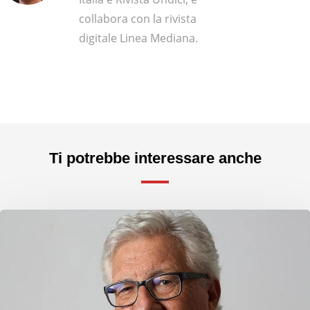
collabora con la rivista
digitale Linea Mediana.
Ti potrebbe interessare anche