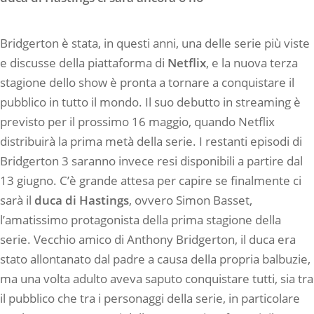
Bridgerton è stata, in questi anni, una delle serie più viste
e discusse della piattaforma di
Netflix
, e la nuova terza
stagione dello show è pronta a tornare a conquistare il
pubblico in tutto il mondo. Il suo debutto in streaming è
previsto per il prossimo 16 maggio, quando Netflix
distribuirà la prima metà della serie. I restanti episodi di
Bridgerton 3 saranno invece resi disponibili a partire dal
13 giugno. C’è grande attesa per capire se finalmente ci
sarà il
duca di Hastings
, ovvero Simon Basset,
l’amatissimo protagonista della prima stagione della
serie. Vecchio amico di Anthony Bridgerton, il duca era
stato allontanato dal padre a causa della propria balbuzie,
ma una volta adulto aveva saputo conquistare tutti, sia tra
il pubblico che tra i personaggi della serie, in particolare