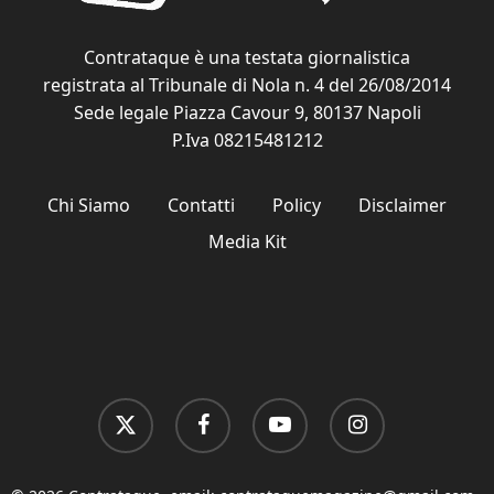
Contrataque è una testata giornalistica
registrata al Tribunale di Nola n. 4 del 26/08/2014
Sede legale Piazza Cavour 9, 80137 Napoli
P.Iva 08215481212
Chi Siamo
Contatti
Policy
Disclaimer
Media Kit
x-
facebook
youtube
instagram
twitter