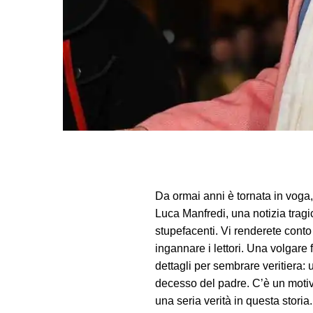
Da ormai anni è tornata in voga, 
Luca Manfredi, una notizia tragic
stupefacenti. Vi renderete conto
ingannare i lettori. Una volgar
dettagli per sembrare veritiera:
decesso del padre. C’è un motiv
una seria verità in questa stori