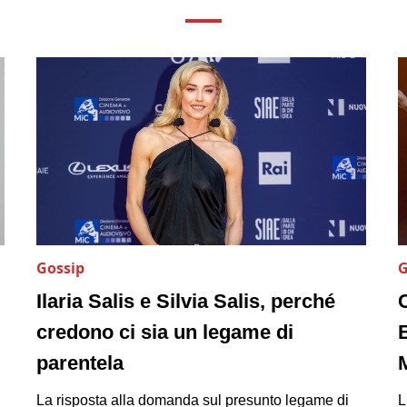
Gossip
G
Ilaria Salis e Silvia Salis, perché
C
credono ci sia un legame di
B
parentela
La risposta alla domanda sul presunto legame di
L