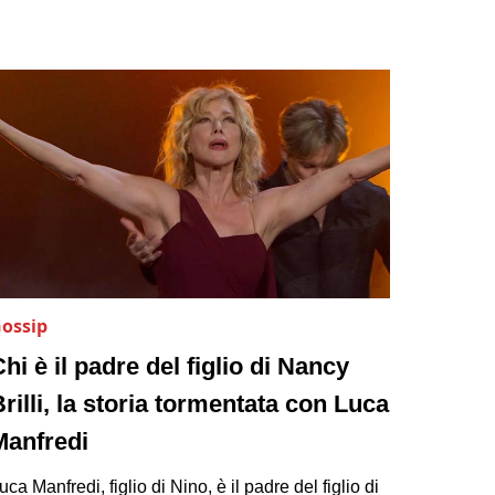
ossip
hi è il padre del figlio di Nancy
rilli, la storia tormentata con Luca
Manfredi
uca Manfredi, figlio di Nino, è il padre del figlio di