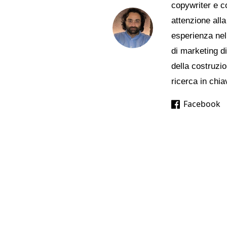
copywriter e c
attenzione alla
esperienza nell
di marketing d
della costruzio
ricerca in chia
Facebook