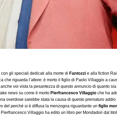
con gli speciali dedicati alla morte di
Fantozzi
e alla fiction R
a che riguarda l’attore: è morto il figlio di Paolo Villaggio a c
 anche voi vista la pesantezza di questo annuncio di quanto sia
e fake news su come è morto
Pierfrancesco Villaggio
che ha addir
 una overdose sarebbe stata la causa di questo prematuro addio 
o del perché si è diffusa la menzogna riguardante un
figlio mo
a. Pierfrancesco Villaggio ha edito un libro per Mondadori dal ti