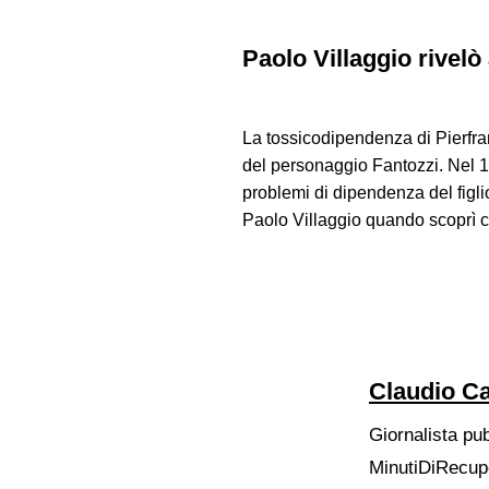
Paolo Villaggio rivelò 
La tossicodipendenza di Pierfran
del personaggio Fantozzi. Nel 19
problemi di dipendenza del figli
Paolo Villaggio quando scoprì c
Claudio Ca
Giornalista pu
MinutiDiRecupe