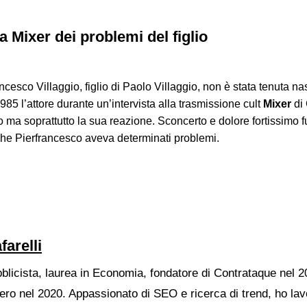
a Mixer dei problemi del figlio
cesco Villaggio, figlio di Paolo Villaggio, non è stata tenuta na
85 l’attore durante un’intervista alla trasmissione cult
Mixer
di
o ma soprattutto la sua reazione. Sconcerto e dolore fortissimo f
he Pierfrancesco aveva determinati problemi.
farelli
bblicista, laurea in Economia, fondatore di Contrataque nel 2
ro nel 2020. Appassionato di SEO e ricerca di trend, ho la