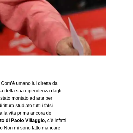
ai Com’è umano lui diretta da
ausa della sua dipendenza dagli
 stato montato ad arte per
ittura studiato tutti i falsi
alla vita prima ancora del
rto di Paolo Villaggio
, c’è infatti
tolo Non mi sono fatto mancare