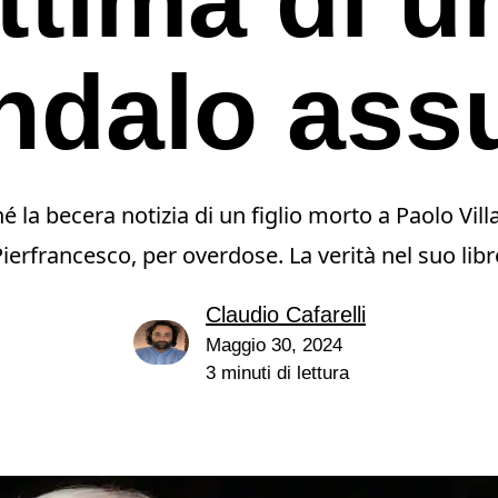
ndalo ass
é la becera notizia di un figlio morto a Paolo Vill
ierfrancesco, per overdose. La verità nel suo lib
Claudio Cafarelli
Maggio 30, 2024
3 minuti di lettura
e