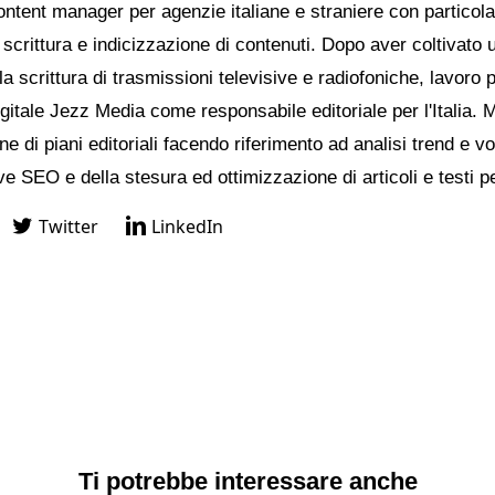
ontent manager per agenzie italiane e straniere con particol
 scrittura e indicizzazione di contenuti. Dopo aver coltivato 
a scrittura di trasmissioni televisive e radiofoniche, lavoro 
igitale Jezz Media come responsabile editoriale per l'Italia. 
ne di piani editoriali facendo riferimento ad analisi trend e vo
ve SEO e della stesura ed ottimizzazione di articoli e testi p
Twitter
LinkedIn
Ti potrebbe interessare anche