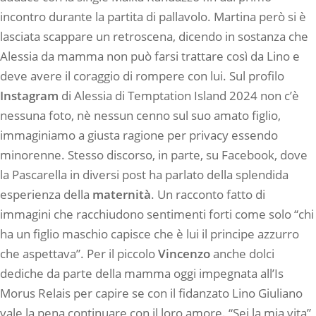
incontro durante la partita di pallavolo. Martina però si è
lasciata scappare un retroscena, dicendo in sostanza che
Alessia da mamma non può farsi trattare così da Lino e
deve avere il coraggio di rompere con lui. Sul profilo
Instagram
di Alessia di Temptation Island 2024 non c’è
nessuna foto, nè nessun cenno sul suo amato figlio,
immaginiamo a giusta ragione per privacy essendo
minorenne. Stesso discorso, in parte, su Facebook, dove
la Pascarella in diversi post ha parlato della splendida
esperienza della
maternità
. Un racconto fatto di
immagini che racchiudono sentimenti forti come solo “chi
ha un figlio maschio capisce che è lui il principe azzurro
che aspettava”. Per il piccolo
Vincenzo
anche dolci
dediche da parte della mamma oggi impegnata all’Is
Morus Relais per capire se con il fidanzato Lino Giuliano
vale la pena continuare con il loro amore. “Sei la mia vita”