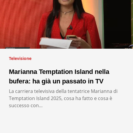
Televisione
Marianna Temptation Island nella
bufera: ha già un passato in TV
La carriera televisiva della tentatrice Marianna di
Temptation Island 2025, cosa ha fatto e cosa è
successo con…