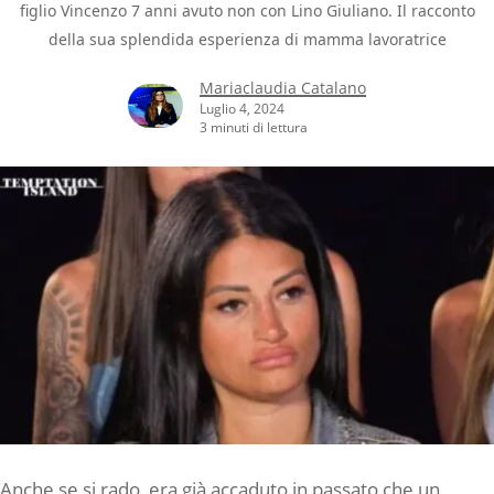
figlio Vincenzo 7 anni avuto non con Lino Giuliano. Il racconto
della sua splendida esperienza di mamma lavoratrice
Mariaclaudia Catalano
Luglio 4, 2024
3 minuti di lettura
Anche se si rado, era già accaduto in passato che un