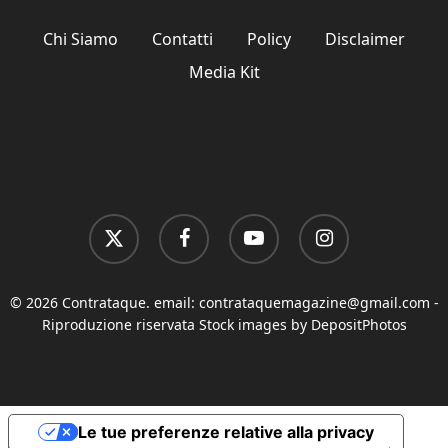
Chi Siamo
Contatti
Policy
Disclaimer
Media Kit
x-
facebook
youtube
instagram
twitter
© 2026 Contrataque. email:
contrataquemagazine@gmail.com
-
Riproduzione riservata Stock images by DepositPhotos
Le tue preferenze relative alla privacy