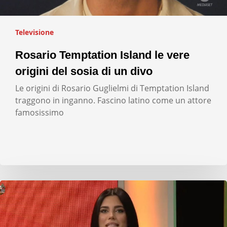
Televisione
Rosario Temptation Island le vere
origini del sosia di un divo
Le origini di Rosario Guglielmi di Temptation Island
traggono in inganno. Fascino latino come un attore
famosissimo