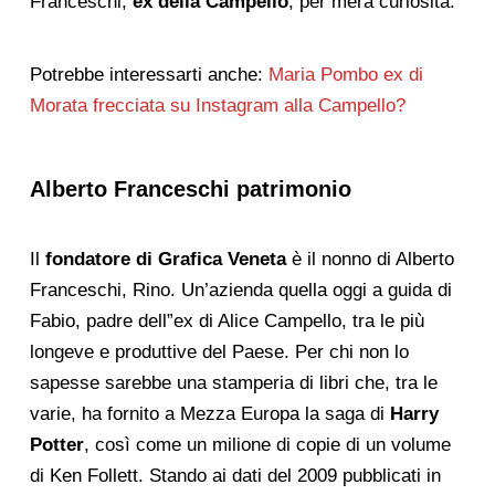
Franceschi,
ex della Campello
, per mera curiosità.
Potrebbe interessarti anche:
Maria Pombo ex di
Morata frecciata su Instagram alla Campello?
Alberto Franceschi patrimonio
Il
fondatore di Grafica Veneta
è il nonno di Alberto
Franceschi, Rino. Un’azienda quella oggi a guida di
Fabio, padre dell”ex di Alice Campello, tra le più
longeve e produttive del Paese. Per chi non lo
sapesse sarebbe una stamperia di libri che, tra le
varie, ha fornito a Mezza Europa la saga di
Harry
Potter
, così come un milione di copie di un volume
di Ken Follett. Stando ai dati del 2009 pubblicati in