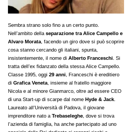
Sembra strano solo fino a un certo punto.
Nell’ambito della
separazione tra Alice Campello e
Alvaro Morata
, facendo un giro dove si può scoprire
cosa stanno cercando gli italiani, spunta,
insistentemente, il nome di
Alberto
Franceschi
. Si
tratta dell’ex fidanzato della stessa Alice Campello.
Classe 1995, oggi
29
anni
, Franceschi è ereditiero
di
Grafica Veneta
, insieme al fratello maggiore
Nicola e al minore Gianmarco, oltre ad essere CEO
di una Start-up di scarpe dal nome
Hyde & Jack
.
Laureato all’Università di Padova, il giovane
imprenditore nato a
Trebaseleghe
, dove si trova
l’azienda di famiglia, ha anche partecipato ad uno