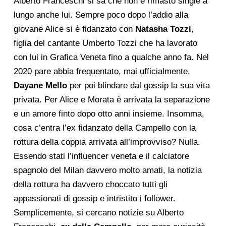
Alberto Franceschi si sa che non è rimasto single a
lungo anche lui. Sempre poco dopo l’addio alla
giovane Alice si è fidanzato con
Natasha Tozzi
,
figlia del cantante Umberto Tozzi che ha lavorato
con lui in Grafica Veneta fino a qualche anno fa. Nel
2020 pare abbia frequentato, mai ufficialmente,
Dayane
Mello
per poi blindare dal gossip la sua vita
privata. Per Alice e Morata è arrivata la separazione
e un amore finto dopo otto anni insieme. Insomma,
cosa c’entra l’ex fidanzato della Campello con la
rottura della coppia arrivata all’improvviso? Nulla.
Essendo stati l’influencer veneta e il calciatore
spagnolo del Milan davvero molto amati, la notizia
della rottura ha davvero choccato tutti gli
appassionati di gossip e intristito i follower.
Semplicemente, si cercano notizie su Alberto