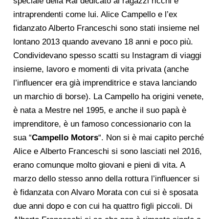
speciale della Rai dedicato ai ragazzi ricchi e
intraprendenti come lui. Alice Campello e l’ex
fidanzato Alberto Franceschi sono stati insieme nel
lontano 2013 quando avevano 18 anni e poco più.
Condividevano spesso scatti su Instagram di viaggi
insieme, lavoro e momenti di vita privata (anche
l’influencer era già imprenditrice e stava lanciando
un marchio di borse). La Campello ha origini venete,
è nata a Mestre nel 1995, e anche il suo papà è
imprenditore, è un famoso concessionario con la
sua “
Campello Motors
“. Non si è mai capito perché
Alice e Alberto Franceschi si sono lasciati nel 2016,
erano comunque molto giovani e pieni di vita. A
marzo dello stesso anno della rottura l’influencer si
è fidanzata con Alvaro Morata con cui si è sposata
due anni dopo e con cui ha quattro figli piccoli. Di