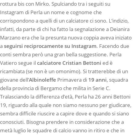
rottura bis con Mirko. Spulciando tra i seguiti su
Instagram di Perla un nome e cognome che
corrispondono a quelli di un calciatore ci sono. L’indizio,
infatti, da parte di chi ha fatto la segnalazione a Deianira
Marzano era che la presunta nuova coppia aveva iniziato
a
seguirsi reciprocamente su Instagram
. Facendo due
conti sembra però una gran bella suggestione. Perla
Vatiero segue il
calciatore Cristian Bettoni
ed è
ricambiata (se non è un omonimo). Si tratterebbe di un
giovane dell’
Albinoleffe
Primavera di
19 anni
, squadra
della provincia di Bergamo che milita in Serie C.
Tralasciando la differenza d’età, Perla ha 26 anni Bettoni
19, riguardo alla quale non siamo nessuno per giudicare,
sembra difficile riuscire a capire dove e quando si siano
conosciuti. Bisogna prendere in considerazione che a
metà luglio le squadre di calcio vanno in ritiro e che in