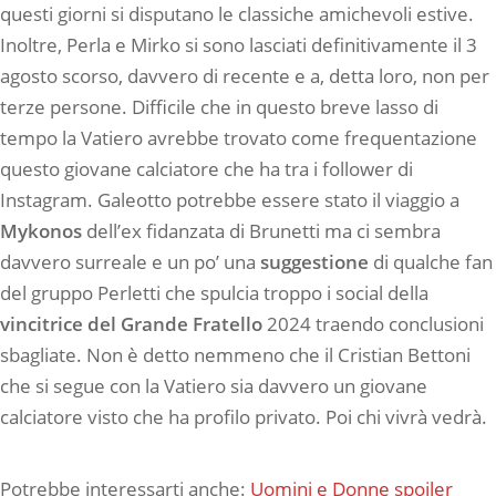
questi giorni si disputano le classiche amichevoli estive.
Inoltre, Perla e Mirko si sono lasciati definitivamente il 3
agosto scorso, davvero di recente e a, detta loro, non per
terze persone. Difficile che in questo breve lasso di
tempo la Vatiero avrebbe trovato come frequentazione
questo giovane calciatore che ha tra i follower di
Instagram. Galeotto potrebbe essere stato il viaggio a
Mykonos
dell’ex fidanzata di Brunetti ma ci sembra
davvero surreale e un po’ una
suggestione
di qualche fan
del gruppo Perletti che spulcia troppo i social della
vincitrice del Grande Fratello
2024 traendo conclusioni
sbagliate. Non è detto nemmeno che il Cristian Bettoni
che si segue con la Vatiero sia davvero un giovane
calciatore visto che ha profilo privato. Poi chi vivrà vedrà.
Potrebbe interessarti anche:
Uomini e Donne spoiler