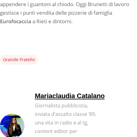
appendere i guantoni al chiodo. Oggi Brunetti di lavoro
gestisce i punti vendita delle pizzerie di famiglia
Eurofocaccia
a Rieti e dintorni.
Grande Fratello
Mariaclaudia Catalano
Giornalista pubblicista,
inviata d’assalto classe ‘89,
una vita in radio e al tg,
content editor per