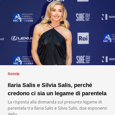
Gossip
Ilaria Salis e Silvia Salis, perché
credono ci sia un legame di parentela
La risposta alla domanda sul presunto legame di
parentela tra Ilaria Salis e Silvia Salis, due esponenti
della…