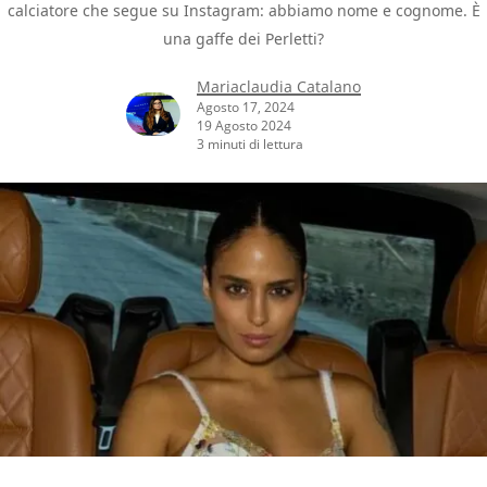
calciatore che segue su Instagram: abbiamo nome e cognome. È
una gaffe dei Perletti?
Mariaclaudia Catalano
Agosto 17, 2024
19 Agosto 2024
3 minuti di lettura