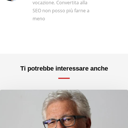
vocazione. Convertita alla
SEO non posso più farne a
meno
Ti potrebbe interessare anche