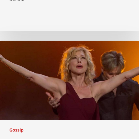
Gossip