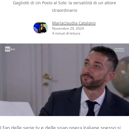
Gagliotti di Un Posto al Sole: la versatilità di un attore
straordinario
Mariaclaudia Catalano
Novembre 20, 2024
4 minuti di lettura
I fan delle serie tv e delle soap opera italiane spesso si