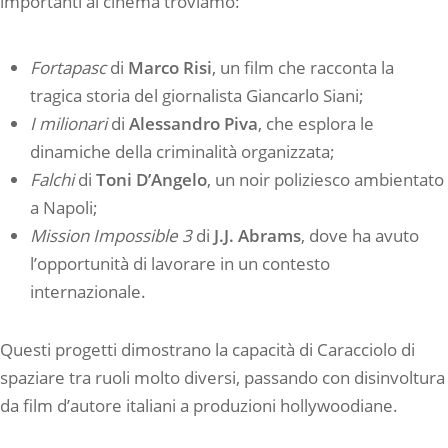
importanti al cinema troviamo:
Fortapasc
di
Marco Risi
, un film che racconta la
tragica storia del giornalista Giancarlo Siani;
I milionari
di
Alessandro Piva
, che esplora le
dinamiche della criminalità organizzata;
Falchi
di
Toni D’Angelo
, un noir poliziesco ambientato
a Napoli;
Mission Impossible 3
di
J.J. Abrams
, dove ha avuto
l’opportunità di lavorare in un contesto
internazionale.
Questi progetti dimostrano la capacità di Caracciolo di
spaziare tra ruoli molto diversi, passando con disinvoltura
da film d’autore italiani a produzioni hollywoodiane.