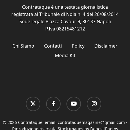
Contrataque è una testata giornalistica
registrata al Tribunale di Nola n. 4 del 26/08/2014
Sede legale Piazza Cavour 9, 80137 Napoli
P.Iva 08215481212
Chi Siamo
Contatti
Policy
Disclaimer
Media Kit
x-
facebook
youtube
instagram
twitter
© 2026 Contrataque. email:
contrataquemagazine@gmail.com
-
Riproduzione riservata Stock images by DepositPhotos